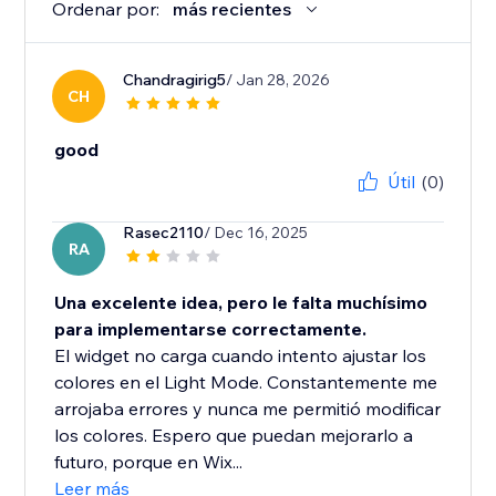
Ordenar por:
más recientes
Chandragirig5
/ Jan 28, 2026
CH
good
Útil
(0)
Rasec2110
/ Dec 16, 2025
RA
Una excelente idea, pero le falta muchísimo
para implementarse correctamente.
El widget no carga cuando intento ajustar los
colores en el Light Mode. Constantemente me
arrojaba errores y nunca me permitió modificar
los colores. Espero que puedan mejorarlo a
futuro, porque en Wix...
Leer más