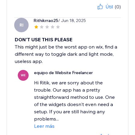
Útil
(0)
Rithikrrao25
/ Jun 18, 2025
RI
DON'T USE THIS PLEASE
This might just be the worst app on wix, find a
different way to toggle dark and light mode,
useless app.
equipo de Website Freelancer
WE
Hi Ritik, we are sorry about the
trouble. Our app has a pretty
straightforward method to use. One
of the widgets doesn't even need a
setup. If you are still having any
problems...
Leer más