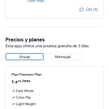
Leer más
Útil
(1)
Precios y planes
Esta app ofrece una prueba gratuita de 3 días
Anual
Mensual
Plan Premium Plan
/mes
$
4
00
Dark Mode
Color Flip
Light Weight