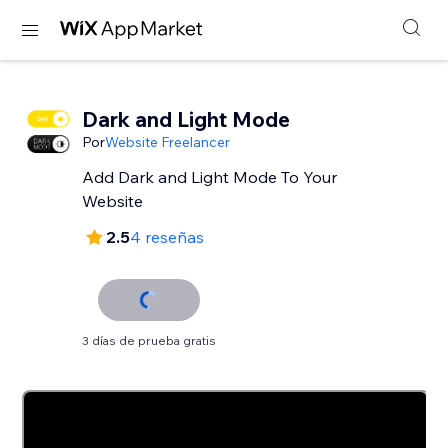
Dark and Light Mode
Por
Website Freelancer
Add Dark and Light Mode To Your
Website
2.5
4 reseñas
3 días de prueba gratis