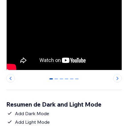
0
1
2
3
4
5
Resumen de Dark and Light Mode
Add Dark Mode
Add Light Mode