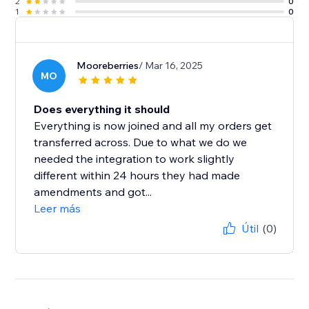
2
0
1
0
Mooreberries
/ Mar 16, 2025
MO
Does everything it should
Everything is now joined and all my orders get
transferred across. Due to what we do we
needed the integration to work slightly
different within 24 hours they had made
amendments and got...
Leer más
Útil
(0)