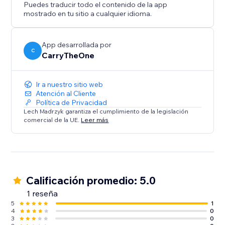
Puedes traducir todo el contenido de la app
mostrado en tu sitio a cualquier idioma.
App desarrollada por
C
CarryTheOne
Ir a nuestro sitio web
Atención al Cliente
Política de Privacidad
Lech Madrzyk garantiza el cumplimiento de la legislación
comercial de la UE.
Leer más
Calificación promedio: 5.0
1 reseña
5
1
4
0
3
0