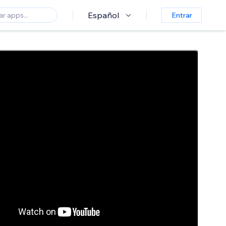
Español
Entrar