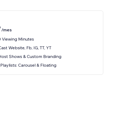
0
/mes
 Viewing Minutes
Cast Website, Fb, IG, TT, YT
-Host Shows & Custom Branding
 Playlists: Carousel & Floating