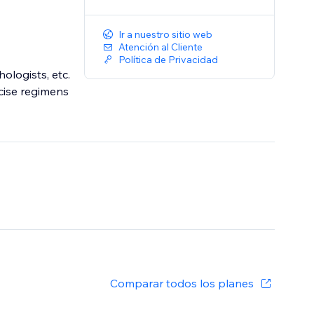
Ir a nuestro sitio web
Atención al Cliente
Política de Privacidad
hologists, etc.
cise regimens
Comparar todos los planes