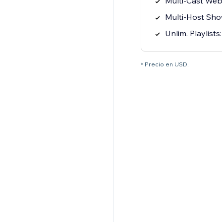
Multi-Cast Websi
Multi-Host Sh
Unlim. Playlists
* Precio en USD.