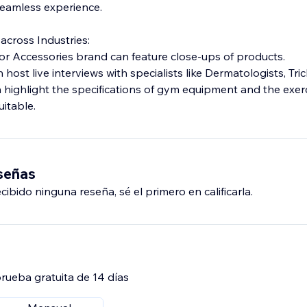
seamless experience.
across Industries:
, or Accessories brand can feature close-ups of products.
host live interviews with specialists like Dermatologists, Tric
n highlight the specifications of gym equipment and the exer
uitable.
eseñas
ibido ninguna reseña, sé el primero en calificarla.
rueba gratuita de 14 días