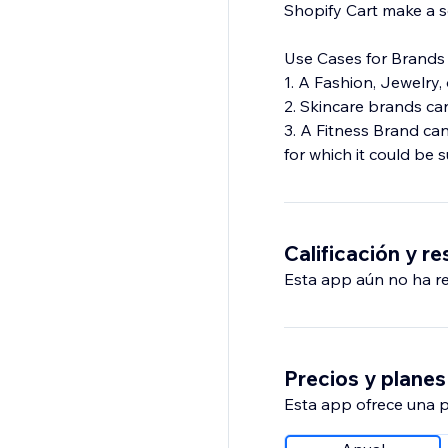
Shopify Cart make a 
Use Cases for Brands 
1. A Fashion, Jewelry
2. Skincare brands can 
3. A Fitness Brand ca
for which it could be s
Calificación y r
Esta app aún no ha rec
Precios y planes
Esta app ofrece una p