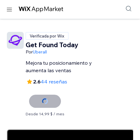
Verificada por Wix
Get Found Today
Por
Uberall
Mejora tu posicionamiento y
aumenta las ventas
2.6
44 reseñas
Desde 14,99 $ / mes