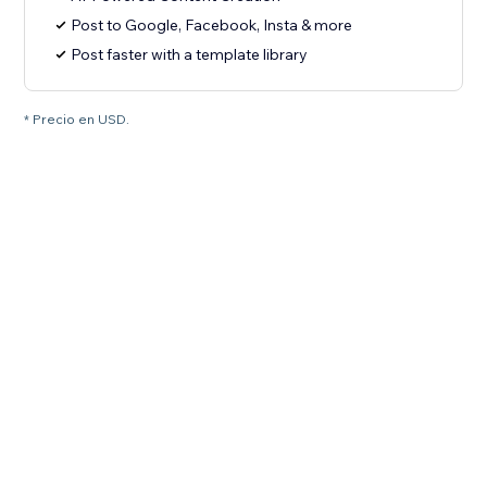
Post to Google, Facebook, Insta & more
Post faster with a template library
* Precio en USD.