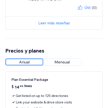
Útil
(0)
Leer más reseñas
Precios y planes
Anual
Mensual
Plan Essential Package
/mes
$
14
99
Get listed on up to 125 directories
Link your website & drive store visits