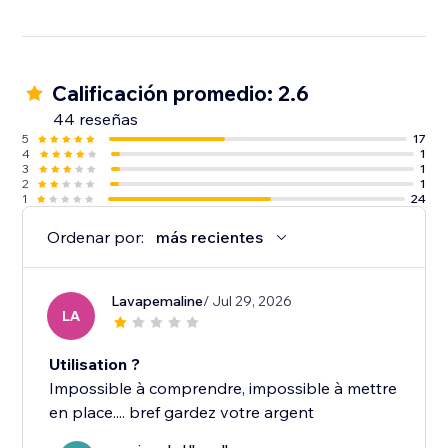
Calificación promedio: 2.6
44 reseñas
5
17
4
1
3
1
2
1
1
24
Ordenar por:
más recientes
Lavapemaline
/ Jul 29, 2026
LA
Utilisation ?
Impossible à comprendre, impossible à mettre
en place.... bref gardez votre argent