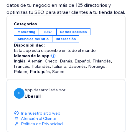
datos de tu negocio en más de 125 directorios y
optimizas tu SEO para atraer clientes a tu tienda local.
Categorías
Marketing
SEO
Redes sociales
Anuncios del sitio
Interacción
Disponibilidad:
Esta app está disponible en todo el mundo.
Idiomas de la app:
Inglés
,
Alemán
,
Checo
,
Danés
,
Español
,
Finlandés
,
Francés
,
Holandés
,
Italiano
,
Japonés
,
Noruego
,
Polaco
,
Portugués
,
Sueco
App desarrollada por
U
Uberall
Ir a nuestro sitio web
Atención al Cliente
Política de Privacidad