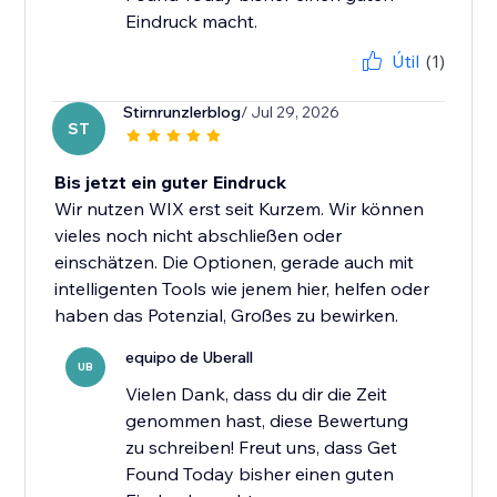
Eindruck macht.
Útil
(1)
Stirnrunzlerblog
/ Jul 29, 2026
ST
Bis jetzt ein guter Eindruck
Wir nutzen WIX erst seit Kurzem. Wir können
vieles noch nicht abschließen oder
einschätzen. Die Optionen, gerade auch mit
intelligenten Tools wie jenem hier, helfen oder
haben das Potenzial, Großes zu bewirken.
equipo de Uberall
UB
Vielen Dank, dass du dir die Zeit
genommen hast, diese Bewertung
zu schreiben! Freut uns, dass Get
Found Today bisher einen guten