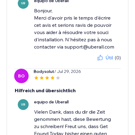
equipo de Uberall
UB
Bonjour,
Merci d'avoir pris le temps d'écrire
cet avis et serions ravis de pouvoir
vous aider à résoudre votre souci
d'installation. N'hésitez pas à nous
contacter via support@uberall.com
Útil
(0)
Bodysolut
/ Jul 29, 2026
BO
Hilfreich und übersichtlich
equipo de Uberall
UB
Vielen Dank, dass du dir die Zeit
genommen hast, diese Bewertung
zu schreiben! Freut uns, dass Get
Found Today bisher einen guten