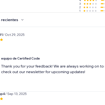
4
3
2
1
 recientes
91
/ Oct 29, 2025
equipo de Certified Code
Thank you for your feedback! We are always working on to 
check out our newsletter for upcoming updates!
op4
/ Sep 13, 2025