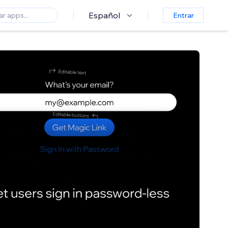
Español
Entrar