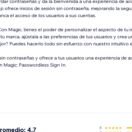
dar contraseñas y da la bienvenida a una experiencia de a
 ofrece inicios de sesión sin contraseña, mejorando la segu
nca el acceso de los usuarios a sus cuentas.
on Magic, tienes el poder de personalizar el aspecto de tu in
tu marca, ajústala a las preferencias de tus usuarios y crea 
mejor? Puedes hacerlo todo sin esfuerzo con nuestro intuitivo 
 sin contraseñas y ofrece a tus usuarios una experiencia de 
n Magic: Passwordless Sign In.
5
promedio: 4.7