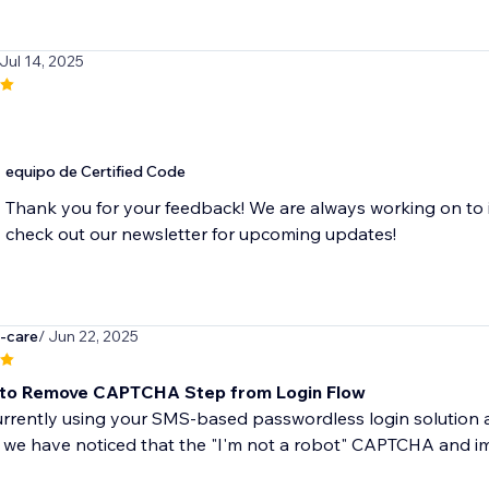
 Jul 14, 2025
equipo de Certified Code
Thank you for your feedback! We are always working on to 
check out our newsletter for upcoming updates!
g-care
/ Jun 22, 2025
 to Remove CAPTCHA Step from Login Flow
rrently using your SMS-based passwordless login solution a
we have noticed that the "I'm not a robot" CAPTCHA and image