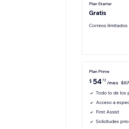
Plan Starter
Gratis
Correos ilimitados
Plan Prime
54
72
$
/mes
$
5
Todo lo de los 
Acceso a especi
First Assist
Solicitudes prio