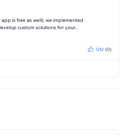
 app is free as well), we implemented
velop custom solutions for your...
Útil
(0)