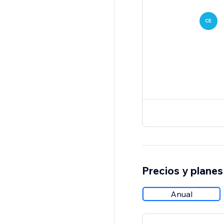
CE
Precios y planes
Anual