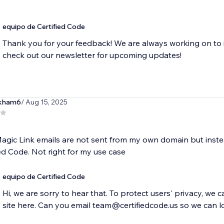
equipo de Certified Code
Thank you for your feedback! We are always working on to 
check out our newsletter for upcoming updates!
kham6
/ Aug 15, 2025
agic Link emails are not sent from my own domain but inst
ied Code. Not right for my use case
equipo de Certified Code
Hi, we are sorry to hear that. To protect users' privacy, we 
site here. Can you email team@certifiedcode.us so we can l