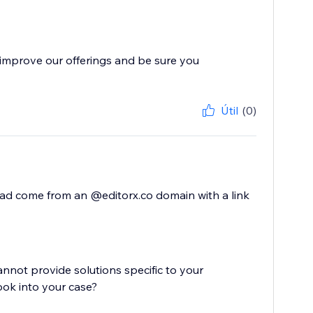
improve our offerings and be sure you
Útil
(0)
ead come from an @editorx.co domain with a link
cannot provide solutions specific to your
ook into your case?