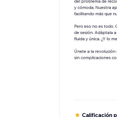
del problema de recor
y cómoda. Nuestra app
facilitando más que nu
Pero eso no es todo. C
de sesión. Adáptala a 
fluida y única. ¿Y lo 
Únete a la revolución
sin complicaciones co
Calificación 