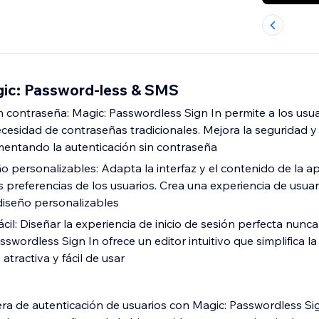
ic: Password-less & SMS
in contraseña: Magic: Passwordless Sign In permite a los usu
ecesidad de contraseñas tradicionales. Mejora la seguridad 
mentando la autenticación sin contraseña
 personalizables: Adapta la interfaz y el contenido de la ap
s preferencias de los usuarios. Crea una experiencia de usuari
diseño personalizables
ácil: Diseñar la experiencia de inicio de sesión perfecta nunca
asswordless Sign In ofrece un editor intuitivo que simplifica l
atractiva y fácil de usar
a de autenticación de usuarios con Magic: Passwordless Si