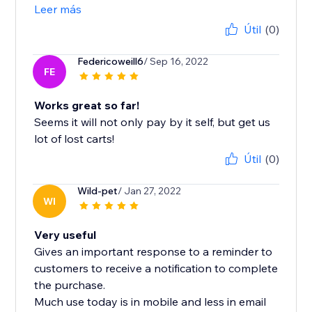
Leer más
Útil
(0)
Federicoweill6
/ Sep 16, 2022
FE
Works great so far!
Seems it will not only pay by it self, but get us
lot of lost carts!
Útil
(0)
Wild-pet
/ Jan 27, 2022
WI
Very useful
Gives an important response to a reminder to
customers to receive a notification to complete
the purchase.
Much use today is in mobile and less in email