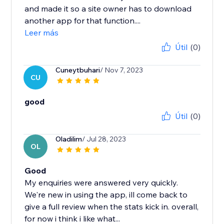
and made it so a site owner has to download
another app for that function....
Leer más
Útil
(0)
Cuneytbuhari
/ Nov 7, 2023
CU
good
Útil
(0)
Oladilim
/ Jul 28, 2023
OL
Good
My enquiries were answered very quickly.
We're new in using the app, ill come back to
give a full review when the stats kick in. overall,
for now i think i like what...