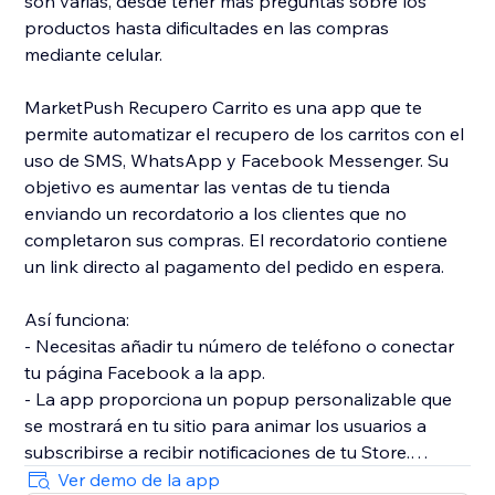
son varias, desde tener más preguntas sobre los
productos hasta dificultades en las compras
mediante celular.
MarketPush Recupero Carrito es una app que te
permite automatizar el recupero de los carritos con el
uso de SMS, WhatsApp y Facebook Messenger. Su
objetivo es aumentar las ventas de tu tienda
enviando un recordatorio a los clientes que no
completaron sus compras. El recordatorio contiene
un link directo al pagamento del pedido en espera.
Así funciona:
- Necesitas añadir tu número de teléfono o conectar
tu página Facebook a la app.
- La app proporciona un popup personalizable que
se mostrará en tu sitio para animar los usuarios a
subscribirse a recibir notificaciones de tu Store.
- El popup aparece cuando se hace clic en "Añadir al
Ver demo de la app