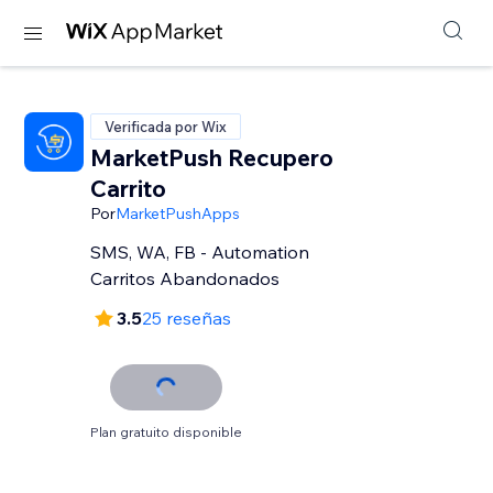
Verificada por Wix
MarketPush Recupero
Carrito
Por
MarketPushApps
SMS, WA, FB - Automation
Carritos Abandonados
3.5
25 reseñas
Plan gratuito disponible