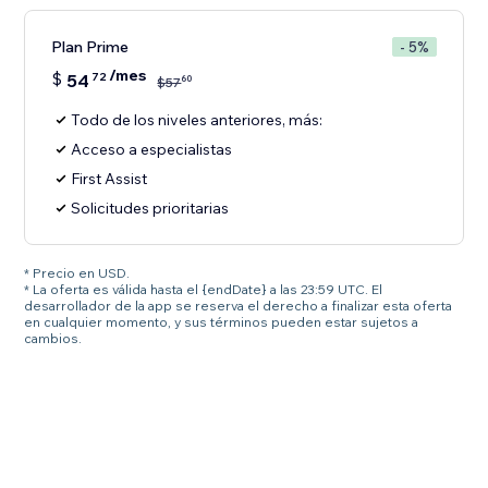
Plan Prime
- 5%
/mes
$
54
72
60
$
57
Todo de los niveles anteriores, más:
Acceso a especialistas
First Assist
Solicitudes prioritarias
* Precio en USD.
* La oferta es válida hasta el {endDate} a las 23:59 UTC. El
desarrollador de la app se reserva el derecho a finalizar esta oferta
en cualquier momento, y sus términos pueden estar sujetos a
cambios.