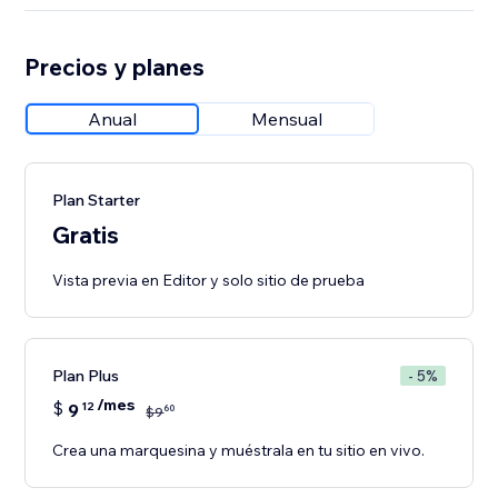
Precios y planes
Anual
Mensual
Plan Starter
Gratis
Vista previa en Editor y solo sitio de prueba
Plan Plus
- 5%
/mes
$
9
12
60
$
9
Crea una marquesina y muéstrala en tu sitio en vivo.