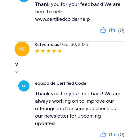
Thank you for your feedback! We are
here to help:
www.certifiedco.de/help
Útil
(0)
Kctvermaas
/ Oct 30, 2025
KC
v
v
equipo de Certified Code
CE
Thank you for your feedback! We are
always working on to improve our
offerings and be sure you check out
our newsletter for upcoming
updates!
Útil
(0)