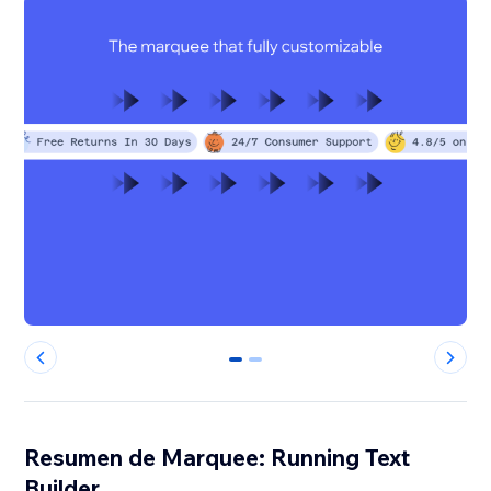
0
1
Resumen de Marquee: Running Text
Builder