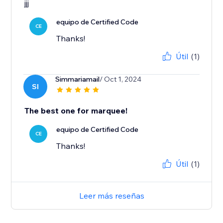
jjj
equipo de Certified Code
CE
Thanks!
Útil
(1)
Simmariamail
/ Oct 1, 2024
SI
The best one for marquee!
equipo de Certified Code
CE
Thanks!
Útil
(1)
Leer más reseñas