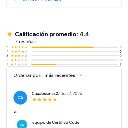
Calificación promedio: 4.4
7 reseñas
5
5
4
0
3
0
2
0
1
2
Ordenar por:
más recientes
Cauabusines2
/ Jun 2, 2026
CA
a
equipo de Certified Code
CE