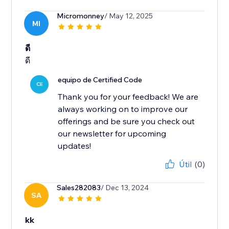
Micromonney
/ May 12, 2025
MI
ดี
ดี
equipo de Certified Code
CE
Thank you for your feedback! We are
always working on to improve our
offerings and be sure you check out
our newsletter for upcoming
updates!
Útil
(0)
Sales282083
/ Dec 13, 2024
SA
kk