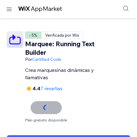
- 5%
Verificada por Wix
Marquee: Running Text
Builder
Por
Certified Code
Crea marquesinas dinámicas y
llamativas
4.4
7 reseñas
Plan gratuito disponible