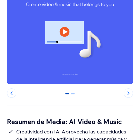
0
1
Resumen de Media: AI Video & Music
Creatividad con IA: Aprovecha las capacidades
de la inteligencia artificial para generar música y