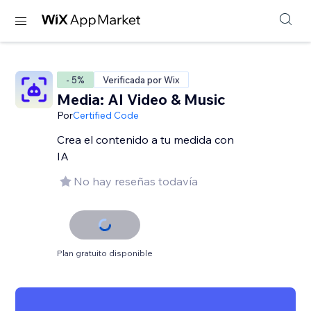
- 5%
Verificada por Wix
Media: AI Video & Music
Por
Certified Code
Crea el contenido a tu medida con
IA
No hay reseñas todavía
Plan gratuito disponible