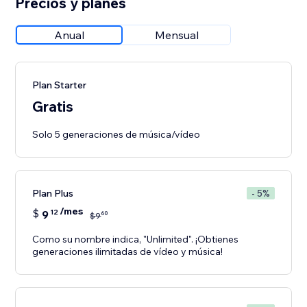
Precios y planes
Anual
Mensual
Plan Starter
Gratis
Solo 5 generaciones de música/vídeo
Plan Plus
- 5%
/mes
$
9
12
60
$
9
Como su nombre indica, "Unlimited". ¡Obtienes
generaciones ilimitadas de vídeo y música!