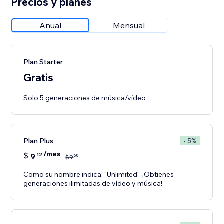
Precios y planes
Anual
Mensual
Plan Starter
Gratis
Solo 5 generaciones de música/vídeo
Plan Plus
- 5%
/mes
$
9
12
60
$
9
Como su nombre indica, "Unlimited". ¡Obtienes
generaciones ilimitadas de vídeo y música!