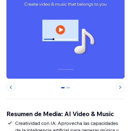
0
1
Resumen de Media: AI Video & Music
Creatividad con IA: Aprovecha las capacidades
de la inteligencia artificial para generar música y