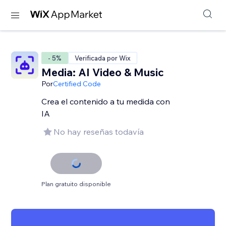
- 5%
Verificada por Wix
Media: AI Video & Music
Por
Certified Code
Crea el contenido a tu medida con
IA
No hay reseñas todavía
Plan gratuito disponible