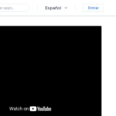
Español
Entrar