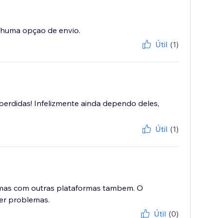
nhuma opçao de envio.
Útil
(1)
erdidas! Infelizmente ainda dependo deles,
Útil
(1)
emas com outras plataformas tambem. O
ver problemas.
Útil
(0)