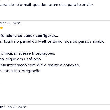
ara eles é e-mail, que demoram dias para te enviar.
 Mar 10, 2026
 funciona só saber configurar...
r login no painel do Melhor Envio, siga os passos abaixo:
rincipal, acesse Integrações.
a, clique em Catálogo.
ela integração com Wix e realize a conexão.
 concluir a integração:
.
th
/ Feb 22, 2026