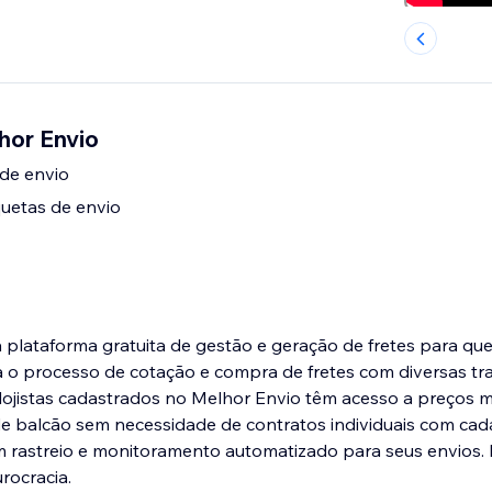
hor Envio
de envio
uetas de envio
plataforma gratuita de gestão e geração de fretes para qu
ca o processo de cotação e compra de fretes com diversas t
s lojistas cadastrados no Melhor Envio têm acesso a preços m
de balcão sem necessidade de contratos individuais com ca
 rastreio e monitoramento automatizado para seus envios. É
rocracia.