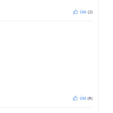
Útil
(2)
Útil
(8)