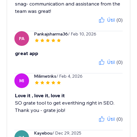
snag- communication and assistance from the
team was great!
Útil
(0)
Pankajsharma36
/ Feb 10, 2026
PA
great app
Útil
(0)
Milimetriks
/ Feb 4, 2026
MI
Love it , love it, love it
SO grate tool to get everithing right in SEO.
Thank you - grate job!
Útil
(0)
Kayebou
/ Dec 29, 2025