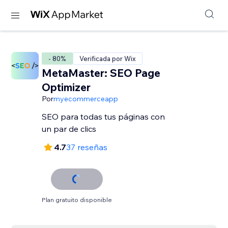
- 80%
Verificada por Wix
MetaMaster: SEO Page
Optimizer
Por
myecommerceapp
SEO para todas tus páginas con
un par de clics
4.7
37 reseñas
Plan gratuito disponible