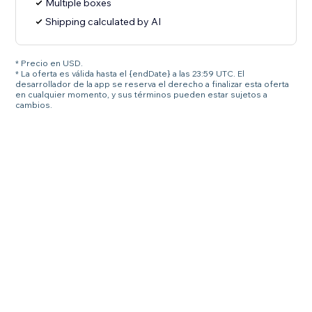
Multiple boxes
Shipping calculated by AI
* Precio en USD.
* La oferta es válida hasta el {endDate} a las 23:59 UTC. El
desarrollador de la app se reserva el derecho a finalizar esta oferta
en cualquier momento, y sus términos pueden estar sujetos a
cambios.