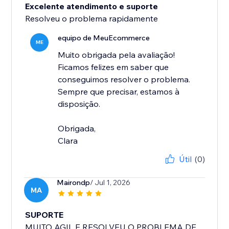
Excelente atendimento e suporte
Resolveu o problema rapidamente
equipo de MeuEcommerce
ME
Muito obrigada pela avaliação!
Ficamos felizes em saber que
conseguimos resolver o problema.
Sempre que precisar, estamos à
disposição.
Obrigada,
Clara
Útil
(0)
Mairondp
/ Jul 1, 2026
MA
SUPORTE
MUITO AGIL E RESOLVEU O PROBLEMA DE