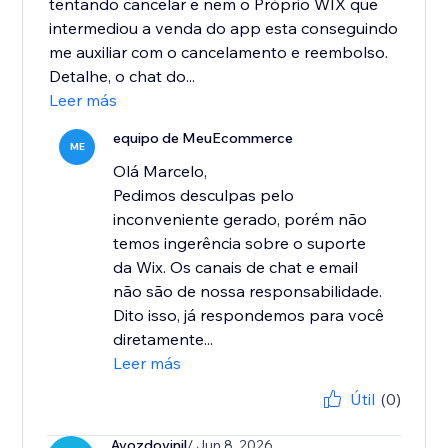
tentando cancelar e nem o Próprio WIX que
intermediou a venda do app esta conseguindo
me auxiliar com o cancelamento e reembolso.
Detalhe, o chat do...
Leer más
equipo de MeuEcommerce
ME
Olá Marcelo,
Pedimos desculpas pelo
inconveniente gerado, porém não
temos ingerência sobre o suporte
da Wix. Os canais de chat e email
não são de nossa responsabilidade.
Dito isso, já respondemos para você
diretamente...
Leer más
Útil
(0)
Avozdovinil
/ Jun 8, 2026