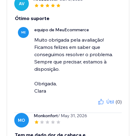
AV
Ótimo suporte
equipo de MeuEcommerce
ME
Muito obrigada pela avaliação!
Ficamos felizes em saber que
conseguimos resolver o problema.
Sempre que precisar, estamos à
disposição.
Obrigada,
Clara
Útil
(0)
Monkonfort
/ May 31, 2026
MO
Tem me dado dor de cabeça e