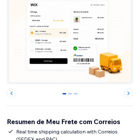
0
1
2
Resumen de Meu Frete com Correios
Real time shipping calculation with Correios
(SEDEX and PAC)