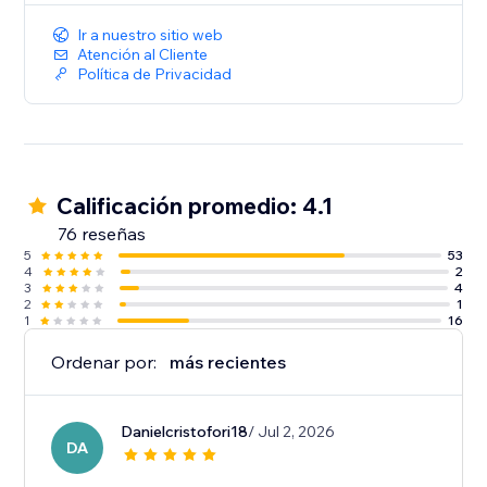
Ir a nuestro sitio web
Atención al Cliente
Política de Privacidad
Calificación promedio: 4.1
76 reseñas
5
53
4
2
3
4
2
1
1
16
Ordenar por:
más recientes
Danielcristofori18
/ Jul 2, 2026
DA