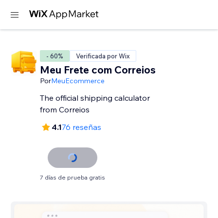
- 60%
Verificada por Wix
Meu Frete com Correios
Por
MeuEcommerce
The official shipping calculator
from Correios
4.1
76 reseñas
7 días de prueba gratis