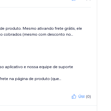
e produto. Mesmo ativando frete grátis, ele
vio cobrados (mesmo com desconto no...
 aplicativo e nossa equipe de suporte
ete na página de produto (que...
Útil
(0)