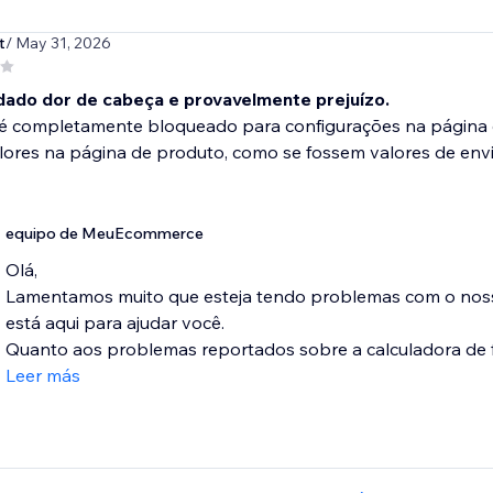
t
/ May 31, 2026
ado dor de cabeça e provavelmente prejuízo.
 é completamente bloqueado para configurações na página d
alores na página de produto, como se fossem valores de en
equipo de MeuEcommerce
Olá,
Lamentamos muito que esteja tendo problemas com o nosso
está aqui para ajudar você.
Quanto aos problemas reportados sobre a calculadora de fr
Leer más