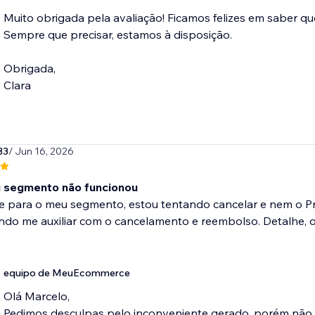
Muito obrigada pela avaliação! Ficamos felizes em saber q
Sempre que precisar, estamos à disposição.
Obrigada,
Clara
33
/ Jun 16, 2026
 segmento não funcionou
e para o meu segmento, estou tentando cancelar e nem o P
do me auxiliar com o cancelamento e reembolso. Detalhe, o 
equipo de MeuEcommerce
Olá Marcelo,
Pedimos desculpas pelo inconveniente gerado, porém não 