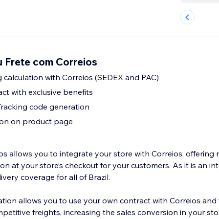
 Frete com Correios
g calculation with Correios (SEDEX and PAC)
ct with exclusive benefits
Tracking code generation
ion on product page
ws you to integrate your store with Correios, offering real-time
on at your store’s checkout for your customers. As it is an in
very coverage for all of Brazil.
ration allows you to use your own contract with Correios and
titive freights, increasing the sales conversion in your sto