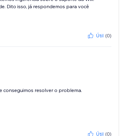
de. Dito isso, já respondemos para você
Útil
(0)
ue conseguimos resolver o problema.
Útil
(0)