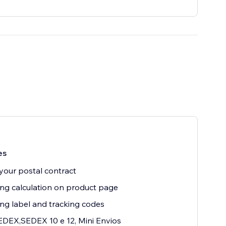
es
your postal contract
ng calculation on product page
ng label and tracking codes
DEX,SEDEX 10 e 12, Mini Envios