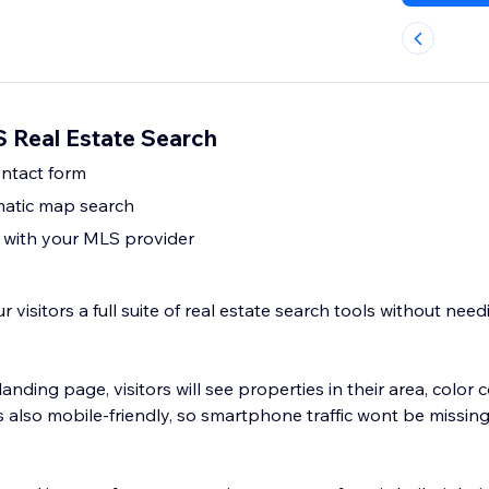
 Real Estate Search
contact form
atic map search
with your MLS provider
 visitors a full suite of real estate search tools without nee
landing page, visitors will see properties in their area, color
s also mobile-friendly, so smartphone traffic wont be missin