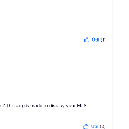
Útil
(1)
s? This app is made to display your MLS
Útil
(0)