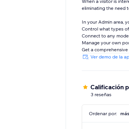
When a visitor is inter
eliminating the need 
In your Admin area, y
Control what types of 
Connect to any moder
Manage your own port
Get a comprehensive i
Ver demo de la a
Calificación 
3 reseñas
Ordenar por:
más