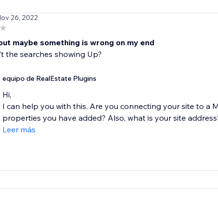
Nov 26, 2022
 but maybe something is wrong on my end
't the searches showing Up?
equipo de RealEstate Plugins
Hi,
I can help you with this. Are you connecting your site to a 
properties you have added? Also, what is your site address?
Leer más