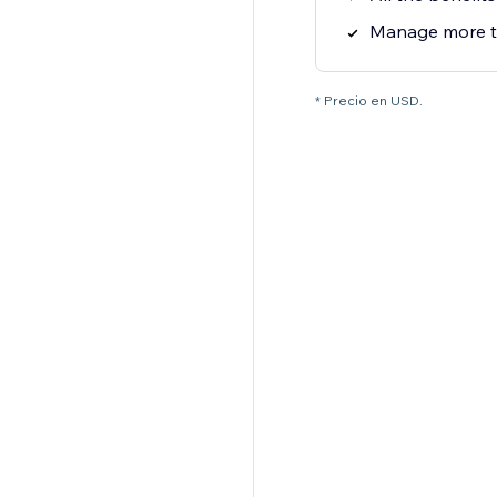
Manage more th
* Precio en USD.