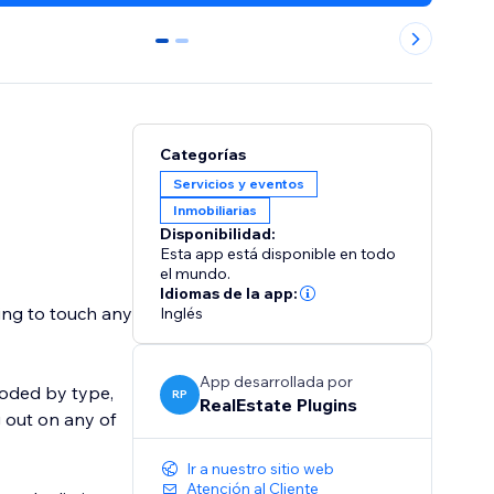
0
1
Categorías
Servicios y eventos
Inmobiliarias
Disponibilidad:
Esta app está disponible en todo
el mundo.
Idiomas de la app:
ding to touch any
Inglés
App desarrollada por
 coded by type,
RP
RealEstate Plugins
g out on any of
Ir a nuestro sitio web
Atención al Cliente