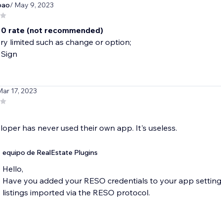
bao
/ May 9, 2023
s 0 rate (not recommended)
ry limited such as change or option;
 Sign
Mar 17, 2023
loper has never used their own app. It's useless.
equipo de RealEstate Plugins
Hello,
Have you added your RESO credentials to your app setting