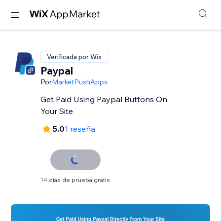
Verificada por Wix
Paypal
Por
MarketPushApps
Get Paid Using Paypal Buttons On
Your Site
5.0
1 reseña
14 días de prueba gratis