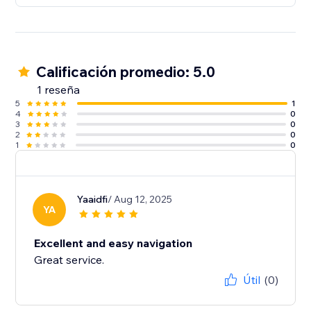
Calificación promedio: 5.0
1 reseña
5
1
4
0
3
0
2
0
1
0
Yaaidfi
/ Aug 12, 2025
YA
Excellent and easy navigation
Great service.
Útil
(0)