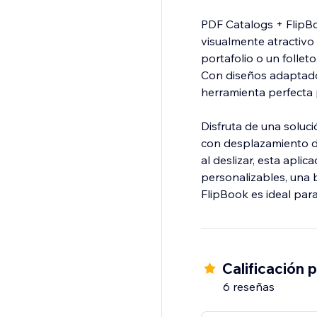
PDF Catalogs + FlipBo
visualmente atractivo
portafolio o un follet
Con diseños adaptados
herramienta perfecta 
Disfruta de una soluci
con desplazamiento de
al deslizar, esta apli
personalizables, una 
FlipBook es ideal para
Calificación 
6 reseñas