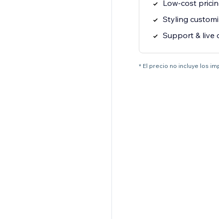
Low-cost prici
Styling customi
Support & live 
* El precio no incluye los i