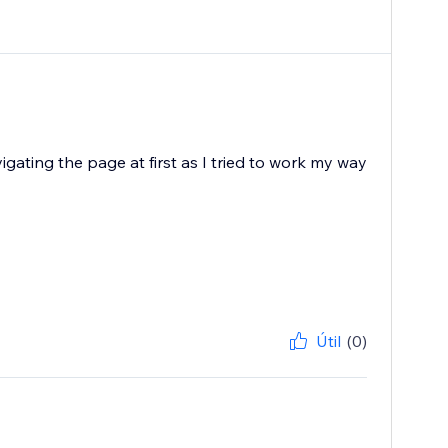
igating the page at first as I tried to work my way
Útil
(0)