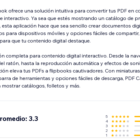
ok ofrece una solución intuitiva para convertir tus PDF en 
 e interactivo. Ya sea que estés mostrando un catálogo de p
o, esta aplicación hace que sea sencillo crear documentos digi
 para dispositivos móviles y opciones fáciles de compartir, 
para que tu contenido digital destaque.
ón completa para contenido digital interactivo. Desde la nave
l ratón, hasta la reproducción automática y efectos de son
cación eleva tus PDFs a flipbooks cautivadores. Con miniaturas
barra de herramientas y opciones fáciles de descarga, PDF C
 mostrar catálogos, folletos y más.
5
promedio: 3.3
4
3
2
1