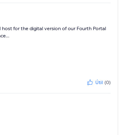
ost for the digital version of our Fourth Portal
....
Útil
(0)