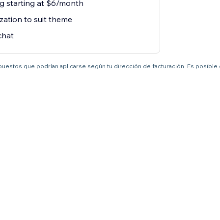
ng starting at $6/month
zation to suit theme
chat
mpuestos que podrían aplicarse según tu dirección de facturación. Es posible