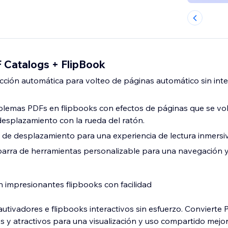
Catalogs + FlipBook
ión automática para volteo de páginas automático sin inte
blemas PDFs en flipbooks con efectos de páginas que se vo
desplazamiento con la rueda del ratón.
 de desplazamiento para una experiencia de lectura inmersiva
barra de herramientas personalizable para una navegación y c
 impresionantes flipbooks con facilidad
utivadores e flipbooks interactivos sin esfuerzo. Convierte 
s y atractivos para una visualización y uso compartido mejo