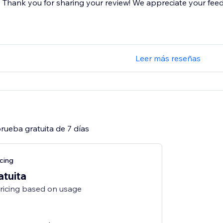
Thank you for sharing your review! We appreciate your fee
Leer más reseñas
rueba gratuita de 7 días
cing
atuita
pricing based on usage