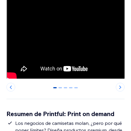
0
1
2
3
4
Resumen de Printful: Print on demand
Los negocios de camisetas molan, ¿pero por qué
poner límites? Diseña productos premium, desde