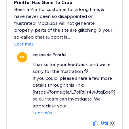
Printful Has Gone To Crap
Been a Printful customer for a long time, &
have never been so disappointed or
frustrated! Mockups will not generate
properly, parts of the site are glitching, & your
so-called chat support is...
Leer más
equipo de Printful
PR
Thanks for your feedback, and we're
sorry for the frustration 💙.
If you could, please share a few more
details through this link:
[https://forms.gle/L7oiRt1r4wJtqBxe9]
so our team can investigate. We
appreciate your...
Leer más
Útil
(0)