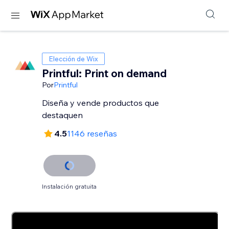
Elección de Wix
Printful: Print on demand
Por
Printful
Diseña y vende productos que
destaquen
4.5
1146 reseñas
Instalación gratuita