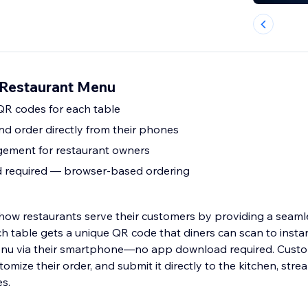
Restaurant Menu
QR codes for each table
d order directly from their phones
ment for restaurant owners
required — browser-based ordering
w restaurants serve their customers by providing a seamle
ch table gets a unique QR code that diners can scan to insta
 menu via their smartphone—no app download required. Cust
mize their order, and submit it directly to the kitchen, strea
s.