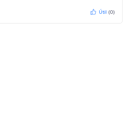
Útil
(0)