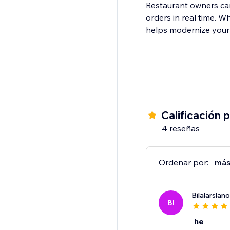
Restaurant owners ca
orders in real time. W
helps modernize your 
Calificación 
4 reseñas
Ordenar por:
más
Bilalarslan
BI
he