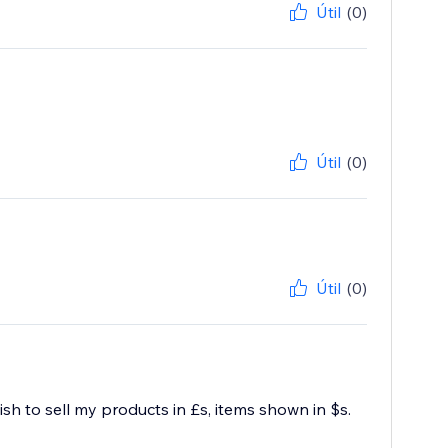
Útil
(0)
Útil
(0)
Útil
(0)
h to sell my products in £s, items shown in $s.