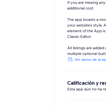
If you are missing an
additional cost.
The app boasts a modu
your website's style.
element of the App is
Classic Editor.
All listings are added
multiple optional butt
Ver demo de la a
Calificación y r
Esta app aún no ha rec