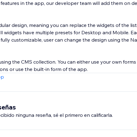
y features in the app, our developer team will add them on 
lar design, meaning you can replace the widgets of the lis
 All widgets have multiple presets for Desktop and Mobile. E
 fully customizable, user can change the design using the Na
 using the CMS collection. You can either use your own forms
ons or use the built-in form of the app.
pp
eseñas
ibido ninguna reseña, sé el primero en calificarla.