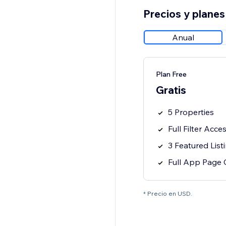
Precios y planes
Anual
Plan Free
Gratis
5 Properties
Full Filter Acce
3 Featured List
Full App Page 
* Precio en USD.