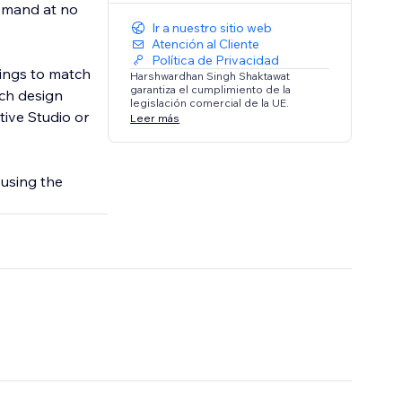
demand at no
Ir a nuestro sitio web
Atención al Cliente
Política de Privacidad
tings to match
Harshwardhan Singh Shaktawat
garantiza el cumplimiento de la
ach design
legislación comercial de la UE.
tive Studio or
Leer más
 using the