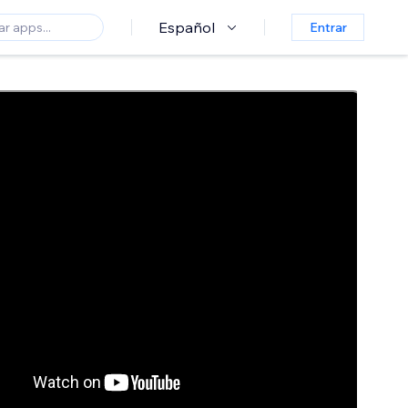
Español
Entrar