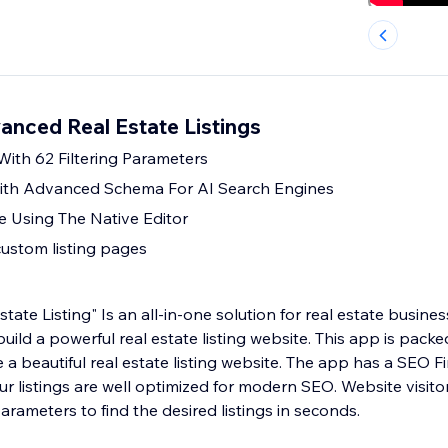
nced Real Estate Listings
With 62 Filtering Parameters
th Advanced Schema For AI Search Engines
e Using The Native Editor
custom listing pages
ate Listing" Is an all-in-one solution for real estate busin
uild a powerful real estate listing website. This app is packe
e a beautiful real estate listing website. The app has a SEO 
ur listings are well optimized for modern SEO. Website visitors
arameters to find the desired listings in seconds.