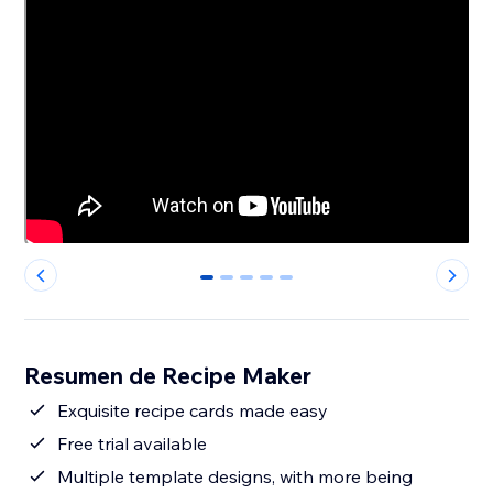
0
1
2
3
4
Resumen de Recipe Maker
Exquisite recipe cards made easy
Free trial available
Multiple template designs, with more being