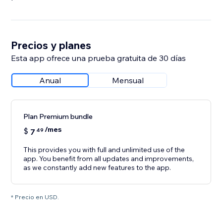
Precios y planes
Esta app ofrece una prueba gratuita de 30 días
Anual
Mensual
Plan Premium bundle
/mes
$
7
49
This provides you with full and unlimited use of the
app. You benefit from all updates and improvements,
as we constantly add new features to the app.
* Precio en USD.