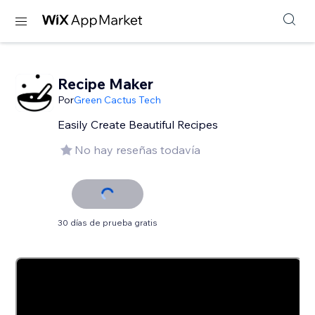
Recipe Maker
Por
Green Cactus Tech
Easily Create Beautiful Recipes
No hay reseñas todavía
30 días de prueba gratis