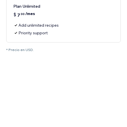
Plan Unlimited
/mes
$
7
00
Add unlimited recipes
Priority support
* Precio en USD.