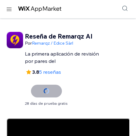
Reseña de Remarqz AI
Por
Remarqz / Edice Sàrl
La primera aplicación de revisión
por pares del
3.8
5 reseñas
28 días de prueba gratis