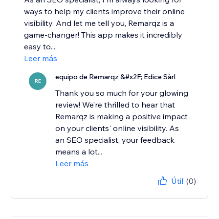
ways to help my clients improve their online
visibility. And let me tell you, Remarqz is a
game-changer! This app makes it incredibly
easy to...
Leer más
equipo de Remarqz &#x2F; Edice Sàrl
RE
Thank you so much for your glowing
review! We’re thrilled to hear that
Remarqz is making a positive impact
on your clients' online visibility. As
an SEO specialist, your feedback
means a lot...
Leer más
Útil
(0)