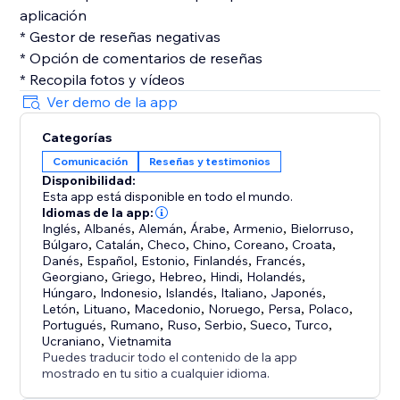
aplicación
* Gestor de reseñas negativas
* Opción de comentarios de reseñas
* Recopila fotos y vídeos
Ver demo de la app
Categorías
Comunicación
Reseñas y testimonios
Disponibilidad:
Esta app está disponible en todo el mundo.
Idiomas de la app:
Inglés
,
Albanés
,
Alemán
,
Árabe
,
Armenio
,
Bielorruso
,
Búlgaro
,
Catalán
,
Checo
,
Chino
,
Coreano
,
Croata
,
Danés
,
Español
,
Estonio
,
Finlandés
,
Francés
,
Georgiano
,
Griego
,
Hebreo
,
Hindi
,
Holandés
,
Húngaro
,
Indonesio
,
Islandés
,
Italiano
,
Japonés
,
Letón
,
Lituano
,
Macedonio
,
Noruego
,
Persa
,
Polaco
,
Portugués
,
Rumano
,
Ruso
,
Serbio
,
Sueco
,
Turco
,
Ucraniano
,
Vietnamita
Puedes traducir todo el contenido de la app
mostrado en tu sitio a cualquier idioma.