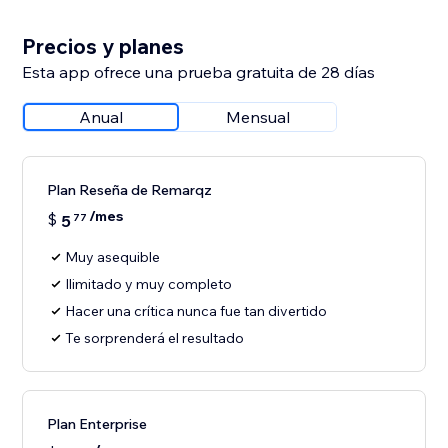
Precios y planes
Esta app ofrece una prueba gratuita de 28 días
Anual
Mensual
Plan Reseña de Remarqz
/mes
$
5
77
Muy asequible
Ilimitado y muy completo
Hacer una crítica nunca fue tan divertido
Te sorprenderá el resultado
Plan Enterprise