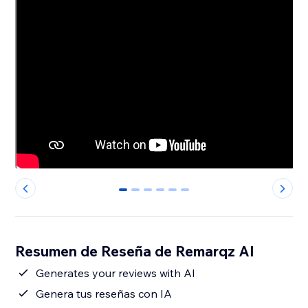
0
1
2
3
4
5
Resumen de Reseña de Remarqz AI
Generates your reviews with AI
Genera tus reseñas con IA