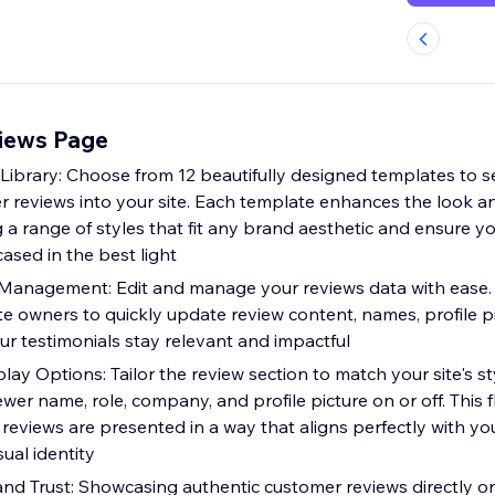
iews Page
Library: Choose from 12 beautifully designed templates to 
r reviews into your site. Each template enhances the look an
g a range of styles that fit any brand aesthetic and ensure 
ased in the best light
 Management: Edit and manage your reviews data with ease. O
ite owners to quickly update review content, names, profile p
ur testimonials stay relevant and impactful
ay Options: Tailor the review section to match your site's s
wer name, role, company, and profile picture on or off. This fl
reviews are presented in a way that aligns perfectly with yo
ual identity
and Trust: Showcasing authentic customer reviews directly on