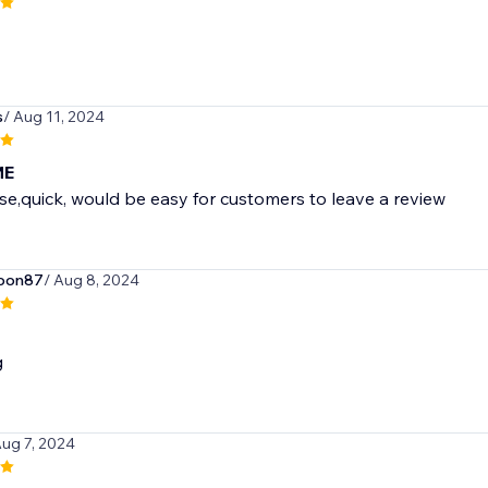
s
/ Aug 11, 2024
ME
se,quick, would be easy for customers to leave a review
oon87
/ Aug 8, 2024
g
Aug 7, 2024