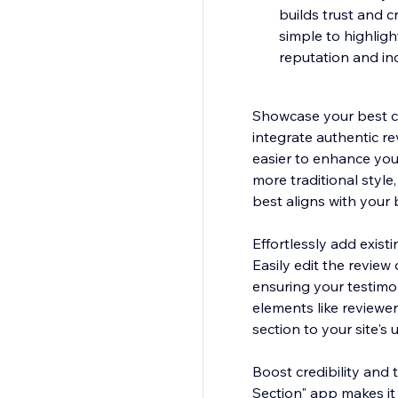
builds trust and c
simple to highligh
reputation and in
Showcase your best c
integrate authentic re
easier to enhance you
more traditional style
best aligns with your 
Effortlessly add exis
Easily edit the review
ensuring your testimo
elements like reviewer 
section to your site's 
Boost credibility and 
Section" app makes it