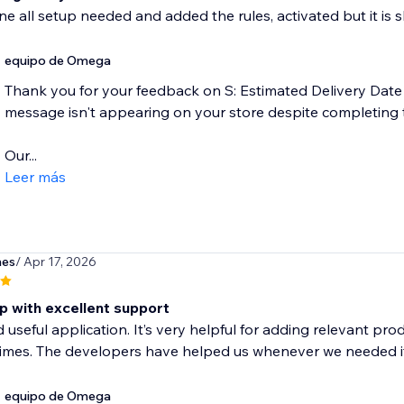
ne all setup needed and added the rules, activated but it i
equipo de Omega
Thank you for your feedback on S: Estimated Delivery Date
message isn't appearing on your store despite completing t
Our...
Leer más
nes
/ Apr 17, 2026
p with excellent support
useful application. It’s very helpful for adding relevant p
times. The developers have helped us whenever we needed it 
equipo de Omega