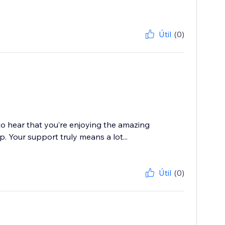
Útil
(0)
to hear that you’re enjoying the amazing
. Your support truly means a lot...
Útil
(0)