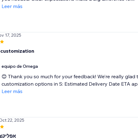
Leer más
ov 17, 2025
customization
equipo de Omega
😊 Thank you so much for your feedback! We’re really glad 
customization options in S: Estimated Delivery Date ETA app
Leer más
Oct 22, 2025
אפליקצ