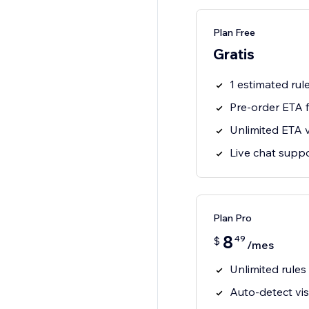
Plan Free
Gratis
1 estimated rul
Pre-order ETA f
Unlimited ETA 
Live chat supp
Plan Pro
8
49
$
/mes
Unlimited rules
Auto-detect vis