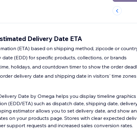
stimated Delivery Date ETA
imation (ETA) based on shipping method, zipcode or countr
 date (EDD) for specific products, collections, or brands
 time, holidays, and countdown timer to show the order dead
rder delivery date and shipping date in visitors' time zones
Delivery Date by Omega helps you display timeline graphics
tion (EDD/ETA) such as dispatch date, shipping date, deliver
ipping estimator allows you to set delivery date, and show a
tes on your products page. Stores with clear expected deliv
er support requests and increased sales conversion rates.