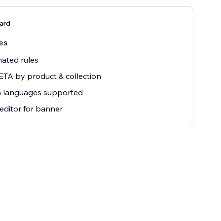
ard
es
mated rules
TA by product & collection
a languages supported
 editor for banner