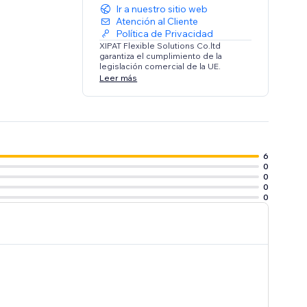
Ir a nuestro sitio web
Atención al Cliente
Política de Privacidad
XIPAT Flexible Solutions Co.ltd
garantiza el cumplimiento de la
legislación comercial de la UE.
Leer más
6
0
0
0
0