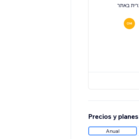
OM
Precios y planes
Anual