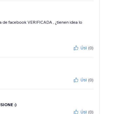
ina de facebook VERIFICADA , ¿tienen idea lo
Útil
(0)
Útil
(0)
SIONE :)
Útil
(0)