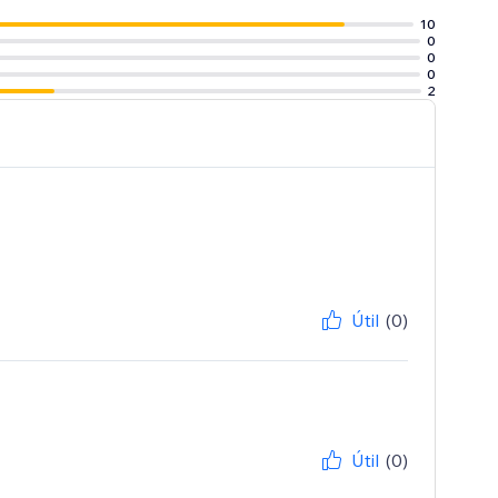
10
0
0
0
2
Útil
(0)
Útil
(0)