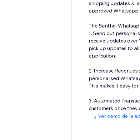
shipping updates & a
approved Whatsapp 
The Santhe: Whatsapp
1. Send out personal
receive updates over
pick up updates to al
application.
2. Increase Revenues 
personalised Whatsapp 
This makes it easy fo
3. Automated Transact
customers once they s
Ver demo de la a