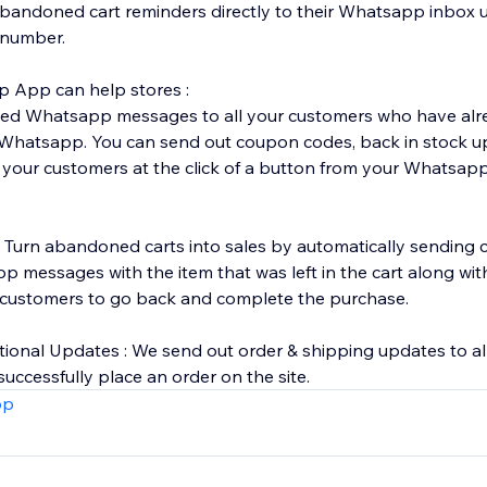
bandoned cart reminders directly to their Whatsapp inbox u
number.
 App can help stores :
ised Whatsapp messages to all your customers who have alr
 Whatsapp. You can send out coupon codes, back in stock u
l your customers at the click of a button from your Whatsa
: Turn abandoned carts into sales by automatically sending 
messages with the item that was left in the cart along with 
r customers to go back and complete the purchase.
ional Updates : We send out order & shipping updates to al
uccessfully place an order on the site.
pp