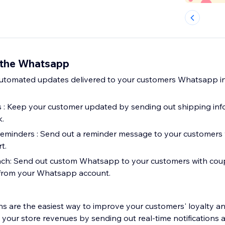
the Whatsapp
utomated updates delivered to your customers Whatsapp i
 : Keep your customer updated by sending out shipping inf
k.
minders : Send out a reminder message to your customers wi
t.
h: Send out custom Whatsapp to your customers with cou
from your Whatsapp account.
s are the easiest way to improve your customers' loyalty and
your store revenues by sending out real-time notifications 