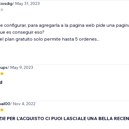
ciosdig
/ May 31, 2023
l de configurar, para agregarla a la pagina web pide una pag
ue es conseguir eso?
l plan gratuito solo permite hasta 5 ordenes...
oups
/ May 9, 2023
d
mail00
/ Nov 4, 2022
ZIE PER L'ACQUISTO CI PUOI LASCIALE UNA BELLA RECEN