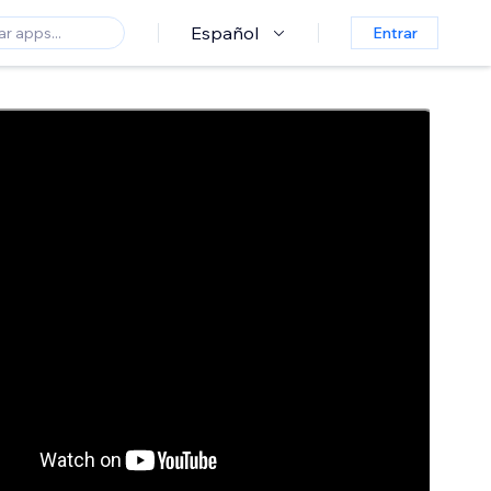
Español
Entrar