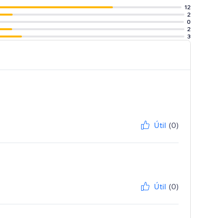
12
2
0
2
3
Útil
(0)
Útil
(0)