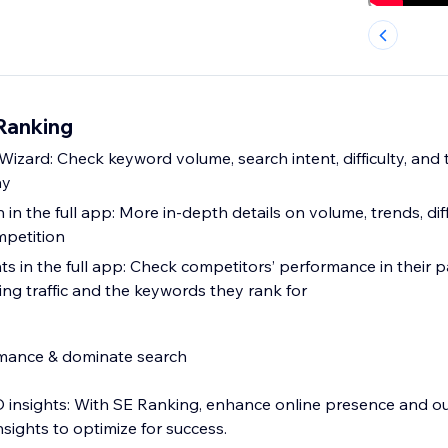
Ranking
zard: Check keyword volume, search intent, difficulty, and t
ay
n the full app: More in-depth details on volume, trends, diffi
mpetition
ts in the full app: Check competitors’ performance in their 
ing traffic and the keywords they rank for
mance & dominate search
 insights: With SE Ranking, enhance online presence and o
sights to optimize for success.