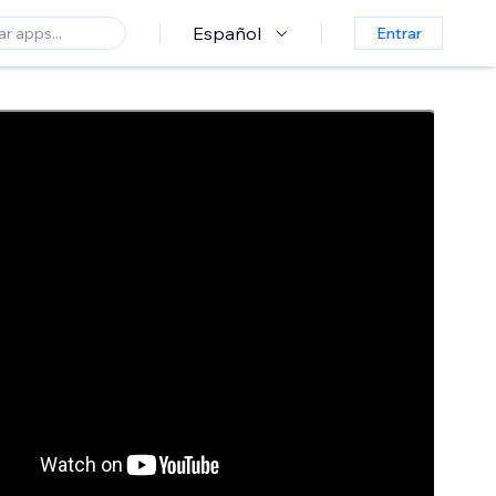
Español
Entrar