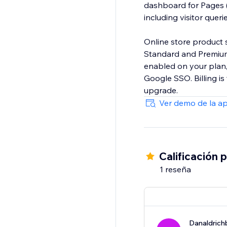
dashboard for Pages (
including visitor queri
Online store product 
Standard and Premium
enabled on your plan,
Google SSO. Billing i
upgrade.
Ver demo de la a
Calificación 
1 reseña
Danaldrich