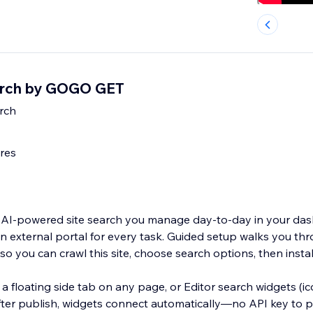
arch by GOGO GET
rch
res
 AI-powered site search you manage day-to-day in your d
n external portal for every task. Guided setup walks you th
o you can crawl this site, choose search options, then instal
 floating side tab on any page, or Editor search widgets (ico
fter publish, widgets connect automatically—no API key to pa