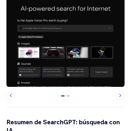
0
1
Resumen de SearchGPT: búsqueda con
IA