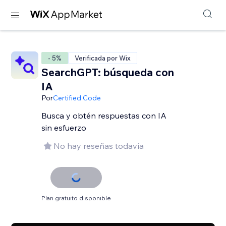
- 5%
Verificada por Wix
SearchGPT: búsqueda con
IA
Por
Certified Code
Busca y obtén respuestas con IA
sin esfuerzo
No hay reseñas todavía
Plan gratuito disponible