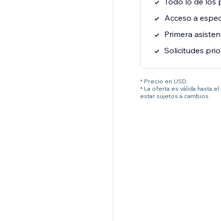
Todo lo de los 
Acceso a especi
Primera asisten
Solicitudes prio
* Precio en USD.
* La oferta es válida hasta 
estar sujetos a cambios.