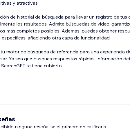
tivas y atractivas.
ión de historial de búsqueda para llevar un registro de tus 
ilmente los resultados. Admite búsquedas de video, garanti
dos más completos posibles. Además, puedes obtener resp
específicas, añadiendo otra capa de funcionalidad.
u motor de búsqueda de referencia para una experiencia 
e usar. Ya sea que busques respuestas rápidas, información de
 SearchGPT te tiene cubierto.
eseñas
ibido ninguna reseña, sé el primero en calificarla.