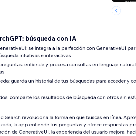
rchGPT: búsqueda con IA
enerativeUI: se integra a la perfección con GenerativeUI par
squeda intuitivas e interactivas
eguntas: entiende y procesa consultas en lenguaje natural
as
ueda: guarda un historial de tus búsquedas para acceder y co
dos: comparte los resultados de búsqueda con otros sin esf
d Search revoluciona la forma en que buscas en línea. Ap
zada, la app entiende tus preguntas y ofrece respuestas pr
ación de GenerativeUI, la experiencia del usuario mejora, hac