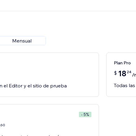
Mensual
Plan Pro
18
24
$
/
Todas las
n el Editor y el sitio de prueba
- 5%
60
7