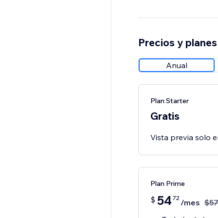
Precios y planes
Anual
Plan Starter
Gratis
Vista previa solo e
Plan Prime
54
72
$
/mes
$
5