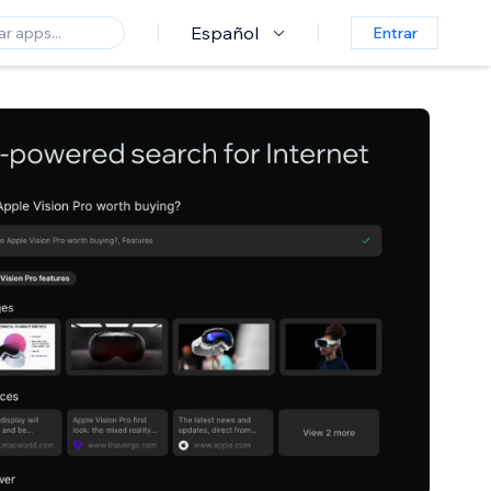
Español
Entrar