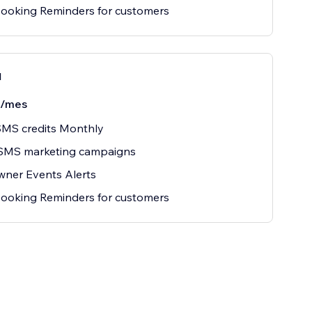
ooking Reminders for customers
l
/mes
SMS credits Monthly
SMS marketing campaigns
wner Events Alerts
ooking Reminders for customers