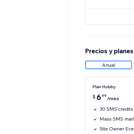
Precios y planes
Anual
Plan Hobby
6
99
$
/mes
30 SMS credits
Mass SMS mark
Site Owner Eve