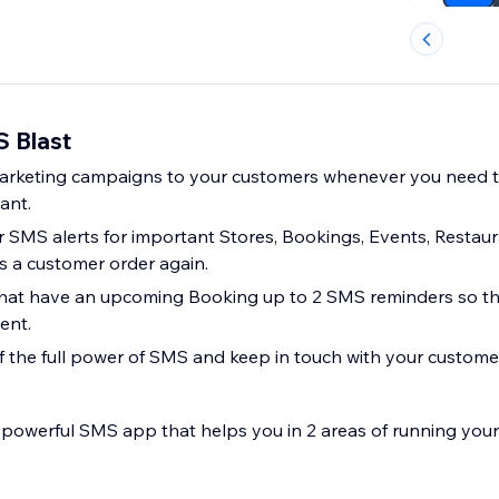
 Blast
rketing campaigns to your customers whenever you need 
ant.
r SMS alerts for important Stores, Bookings, Events, Resta
s a customer order again.
hat have an upcoming Booking up to 2 SMS reminders so tha
ent.
 the full power of SMS and keep in touch with your custome
a powerful SMS app that helps you in 2 areas of running your