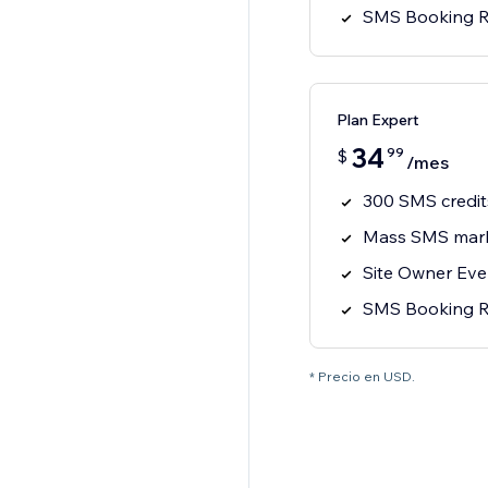
SMS Booking R
Plan Expert
34
99
$
/mes
300 SMS credi
Mass SMS mark
Site Owner Eve
SMS Booking R
* Precio en USD.