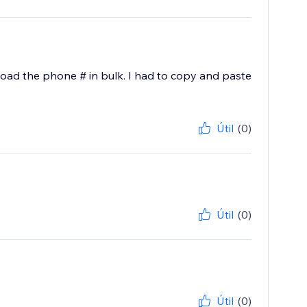
pload the phone # in bulk. I had to copy and paste
Útil
(0)
Útil
(0)
Útil
(0)