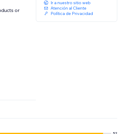
Ir a nuestro sitio web
Atención al Cliente
oducts or
Política de Privacidad
52