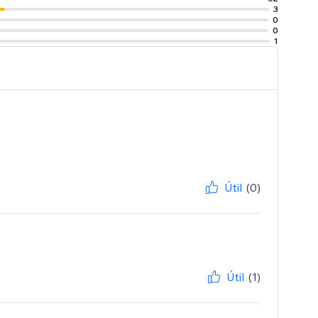
3
0
0
1
Útil
(0)
Útil
(1)