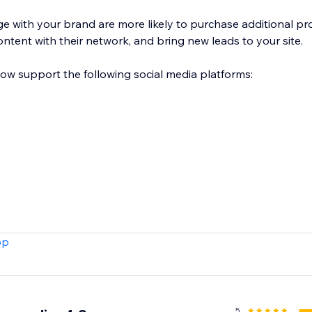
with your brand are more likely to purchase additional pr
ontent with their network, and bring new leads to your site.
low support the following social media platforms:
pp
5