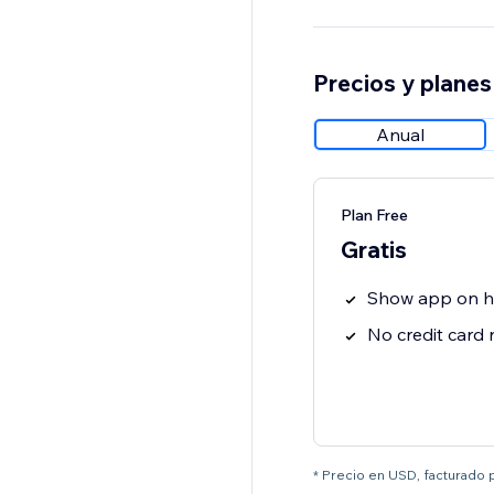
Precios y planes
Anual
Plan Free
Gratis
Show app on 
No credit card
* Precio en USD, facturado 