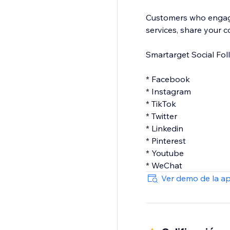
Customers who engage 
services, share your c
Smartarget Social Fol
* Facebook
* Instagram
* TikTok
* Twitter
* Linkedin
* Pinterest
* Youtube
Ver demo de la a