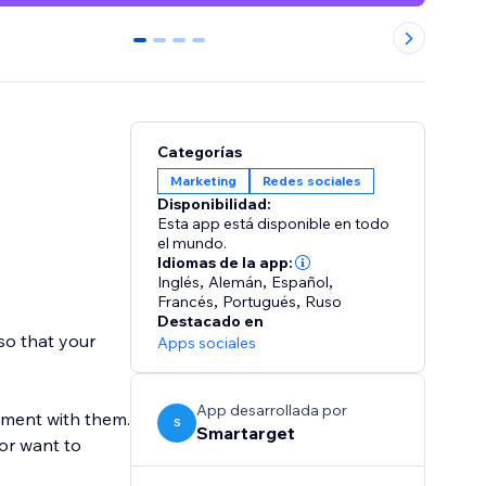
0
1
2
3
Categorías
Marketing
Redes sociales
Disponibilidad:
Esta app está disponible en todo
el mundo.
Idiomas de la app:
Inglés
,
Alemán
,
Español
,
Francés
,
Portugués
,
Ruso
Destacado en
so that your
Apps sociales
App desarrollada por
ement with them.
S
Smartarget
 or want to