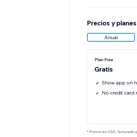
Precios y planes
Anual
Plan Free
Gratis
Show app on 
No credit card
* Precio en USD, facturado 