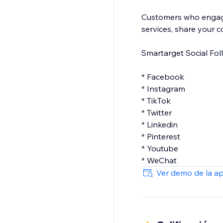
Customers who engage 
services, share your c
Smartarget Social Fol
* Facebook
* Instagram
* TikTok
* Twitter
* Linkedin
* Pinterest
* Youtube
Ver demo de la a