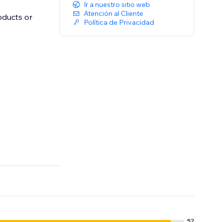
Ir a nuestro sitio web
Atención al Cliente
oducts or
Política de Privacidad
52