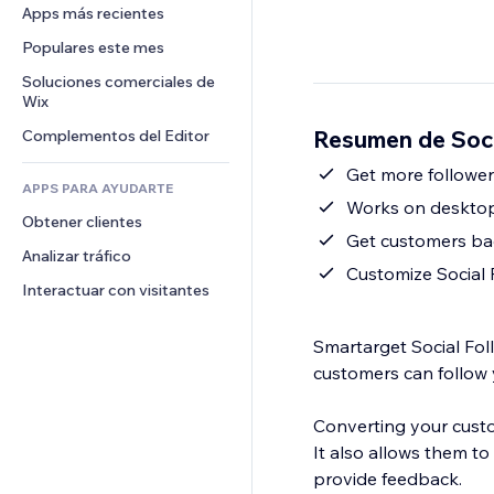
Conversión
Almacenamiento de mercancía
Apps más recientes
PDF
Efectos de imágenes
Chat
Triangulación de envíos
Compartir archivos
Populares este mes
Botones y menús
Comentarios
Precios y suscripciones
Noticias
Banners e insignias
Soluciones comerciales de 
Teléfono
Crowdfunding
Wix
Servicios de contenido
Calculadoras
Comunidad
Alimentos y bebidas
Resumen de Soci
Complementos del Editor
Efectos de texto
Buscar
Reseñas y testimonios
Clima
Get more follower
CRM
APPS PARA AYUDARTE
Gráficos y tablas
Works on deskto
Obtener clientes
Get customers bac
Analizar tráfico
Customize Social F
Interactuar con visitantes
Smartarget Social Foll
customers can follow y
Converting your custo
It also allows them t
provide feedback.