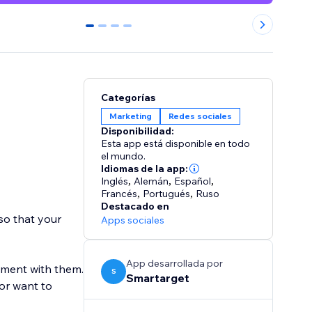
0
1
2
3
Categorías
Marketing
Redes sociales
Disponibilidad:
Esta app está disponible en todo
el mundo.
Idiomas de la app:
Inglés
,
Alemán
,
Español
,
Francés
,
Portugués
,
Ruso
Destacado en
so that your
Apps sociales
App desarrollada por
ement with them.
S
Smartarget
 or want to