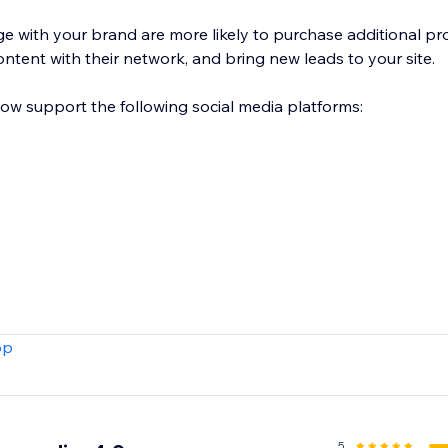
with your brand are more likely to purchase additional pr
ontent with their network, and bring new leads to your site.
low support the following social media platforms:
pp
5