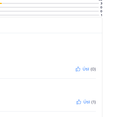
3
0
0
1
Útil
(0)
Útil
(1)