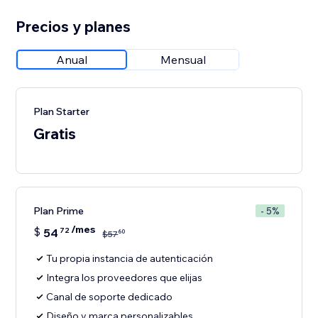
Precios y planes
Anual
Mensual
Plan Starter
Gratis
Plan Prime
- 5%
/mes
$
54
72
60
$
57
Tu propia instancia de autenticación
Integra los proveedores que elijas
Canal de soporte dedicado
Diseño y marca personalizables