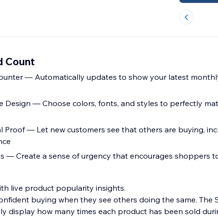
d Count
ounter — Automatically updates to show your latest monthl
e Design — Choose colors, fonts, and styles to perfectly mat
ial Proof — Let new customers see that others are buying, in
nce
 — Create a sense of urgency that encourages shoppers to 
ith live product popularity insights.
onfident buying when they see others doing the same. The 
ly display how many times each product has been sold duri