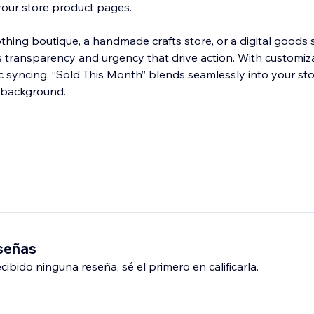
your store product pages.
thing boutique, a handmade crafts store, or a digital goods
es transparency and urgency that drive action. With customiz
 syncing, “Sold This Month” blends seamlessly into your sto
e background.
eseñas
ibido ninguna reseña, sé el primero en calificarla.