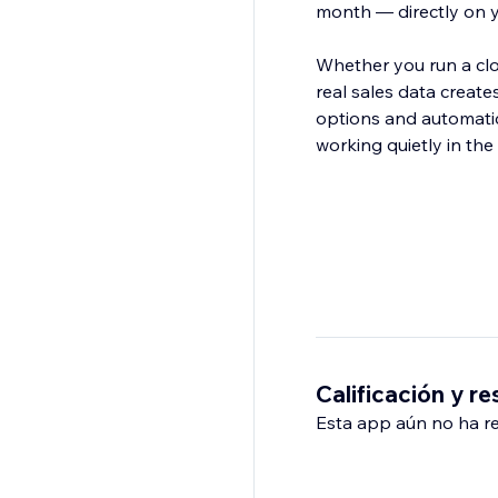
month — directly on 
Whether you run a clo
real sales data creat
options and automatic
working quietly in th
Calificación y r
Esta app aún no ha rec