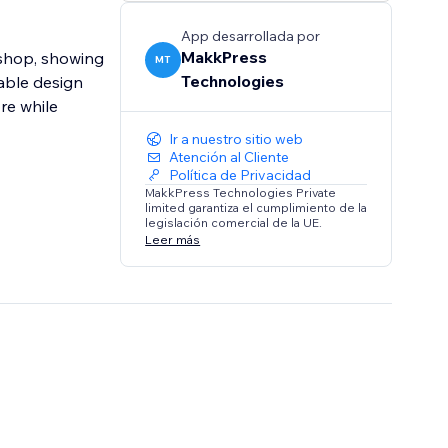
App desarrollada por
MakkPress
 shop, showing
MT
Technologies
able design
re while
Ir a nuestro sitio web
Atención al Cliente
Política de Privacidad
MakkPress Technologies Private
limited garantiza el cumplimiento de la
legislación comercial de la UE.
Leer más