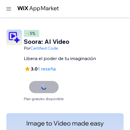
- 5%
Soora: AI Video
Por
Certified Code
Libera el poder de tu imaginación
3.0
1 reseña
Plan gratuito disponible