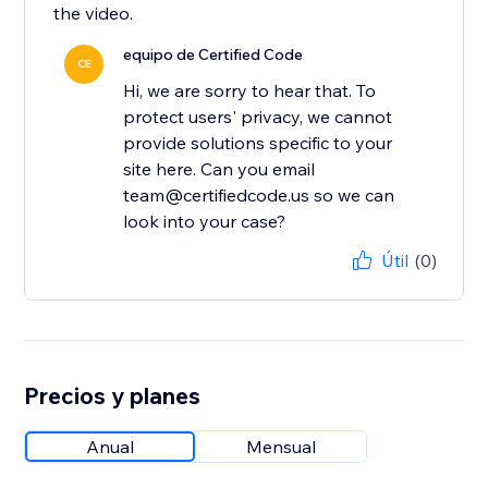
the video.
equipo de Certified Code
CE
Hi, we are sorry to hear that. To
protect users' privacy, we cannot
provide solutions specific to your
site here. Can you email
team@certifiedcode.us so we can
look into your case?
Útil
(0)
Precios y planes
Anual
Mensual