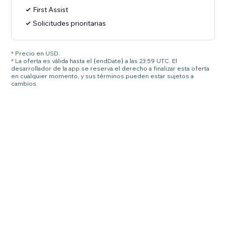
First Assist
Solicitudes prioritarias
* Precio en USD.
* La oferta es válida hasta el {endDate} a las 23:59 UTC. El
desarrollador de la app se reserva el derecho a finalizar esta oferta
en cualquier momento, y sus términos pueden estar sujetos a
cambios.