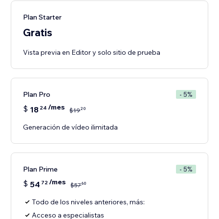
Plan Starter
Gratis
Vista previa en Editor y solo sitio de prueba
Plan Pro
- 5%
/mes
$
18
24
20
$
19
Generación de vídeo ilimitada
Plan Prime
- 5%
/mes
$
54
72
60
$
57
Todo de los niveles anteriores, más:
Acceso a especialistas