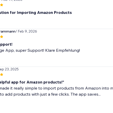
ution for Importing Amazon Products
erammann
/ Feb 9, 2026
pport!
ige App, super Support! Klare Empfehlung!
Sep 23, 2025
elpful app for Amazon products!”
ade it really simple to import products from Amazon into m
to add products with just a few clicks. The app saves...