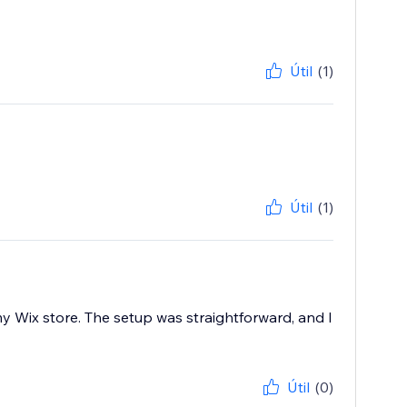
Útil
(1)
Útil
(1)
y Wix store. The setup was straightforward, and I
Útil
(0)