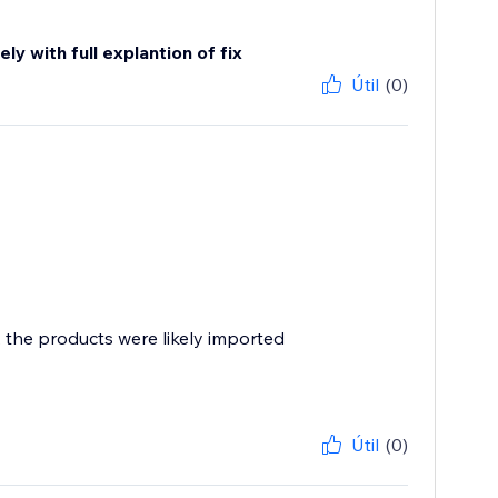
y with full explantion of fix
Útil
(0)
, the products were likely imported
Útil
(0)