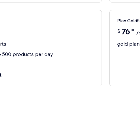
Plan Gold5
76
00
$
/
rts
gold plan
 500 products per day
t