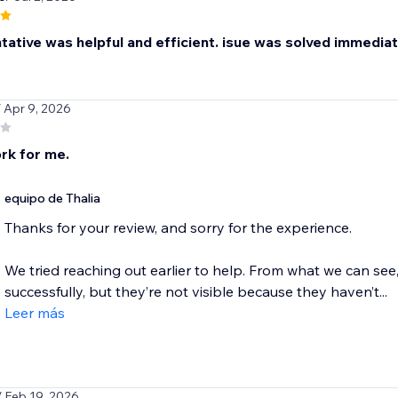
ative was helpful and efficient. isue was solved immediatel
/ Apr 9, 2026
rk for me.
equipo de Thalia
Thanks for your review, and sorry for the experience.
We tried reaching out earlier to help. From what we can see
successfully, but they’re not visible because they haven’t...
Leer más
/ Feb 19, 2026