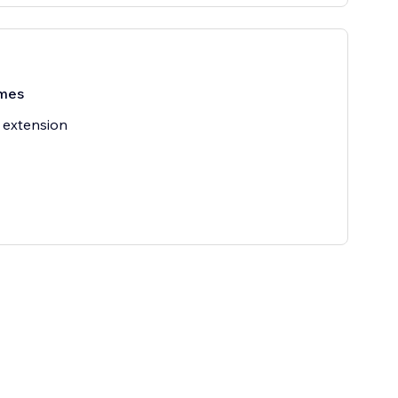
mes
 extension