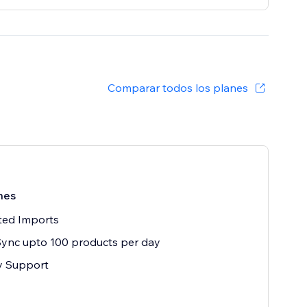
Comparar todos los planes
mes
ted Imports
ync upto 100 products per day
ty Support