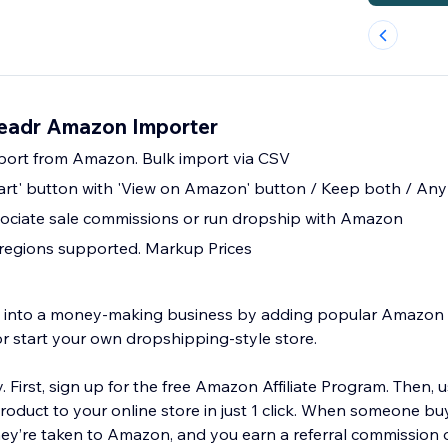
eadr Amazon Importer
mport from Amazon. Bulk import via CSV
art' button with 'View on Amazon' button / Keep both / An
ciate sale commissions or run dropship with Amazon
regions supported. Markup Prices
re into a money-making business by adding popular Amazo
or start your own dropshipping-style store.
y. First, sign up for the free Amazon Affiliate Program. Then, 
duct to your online store in just 1 click. When someone bu
hey’re taken to Amazon, and you earn a referral commission o