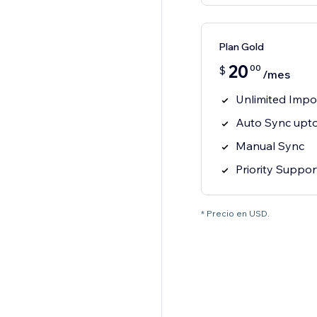
Plan Gold
20
00
$
/mes
Unlimited Impo
Auto Sync upto
Manual Sync
Priority Suppor
* Precio en USD.