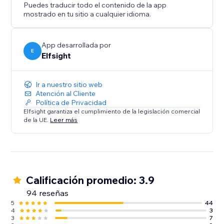
Puedes traducir todo el contenido de la app
mostrado en tu sitio a cualquier idioma.
App desarrollada por
E
Elfsight
Ir a nuestro sitio web
Atención al Cliente
Política de Privacidad
Elfsight garantiza el cumplimiento de la legislación comercial
de la UE.
Leer más
Calificación promedio: 3.9
94 reseñas
5
44
4
3
3
7