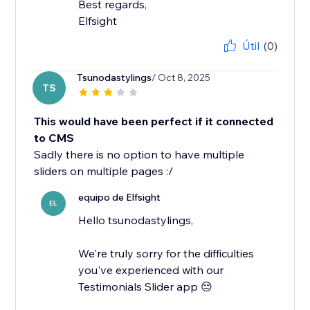
Best regards,
Elfsight
Útil
(0)
Tsunodastylings
/ Oct 8, 2025
TS
This would have been perfect if it connected
to CMS
Sadly there is no option to have multiple
sliders on multiple pages :/
equipo de Elfsight
EL
Hello tsunodastylings,
We're truly sorry for the difficulties
you've experienced with our
Testimonials Slider app 😔