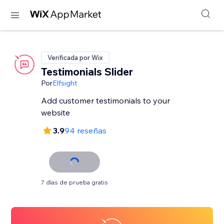
Verificada por Wix
Testimonials Slider
Por
Elfsight
Add customer testimonials to your
website
3.9
94 reseñas
7 días de prueba gratis