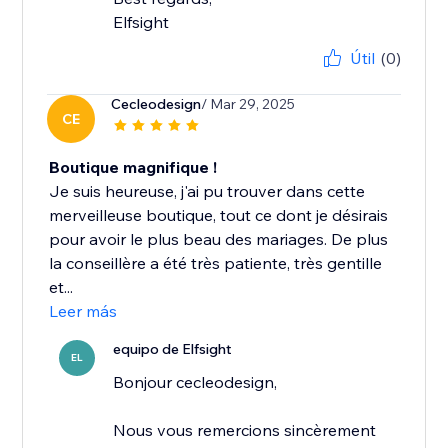
Elfsight
Útil
(0)
Cecleodesign
/ Mar 29, 2025
CE
Boutique magnifique !
Je suis heureuse, j'ai pu trouver dans cette
merveilleuse boutique, tout ce dont je désirais
pour avoir le plus beau des mariages. De plus
la conseillère a été très patiente, très gentille
et...
Leer más
equipo de Elfsight
EL
Bonjour cecleodesign,
Nous vous remercions sincèrement