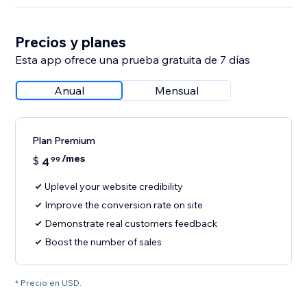
Precios y planes
Esta app ofrece una prueba gratuita de 7 días
Anual
Mensual
Plan Premium
/mes
$
4
99
Uplevel your website credibility
Improve the conversion rate on site
Demonstrate real customers feedback
Boost the number of sales
* Precio en USD.