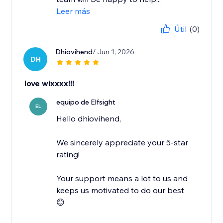
Leer más
Útil
(0)
Dhiovihend
/ Jun 1, 2026
DH
love wixxxx!!!
equipo de Elfsight
EL
Hello dhiovihend,
We sincerely appreciate your 5-star
rating!
Your support means a lot to us and
keeps us motivated to do our best
😊