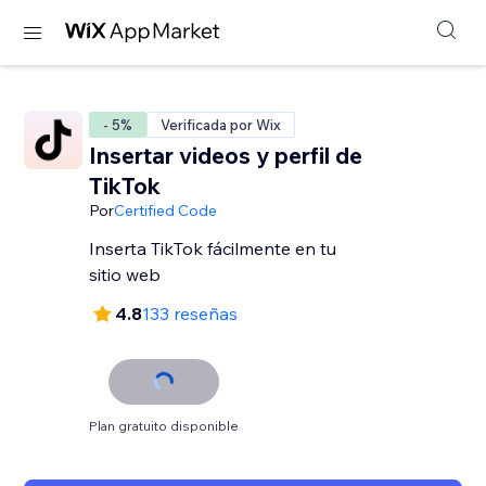
- 5%
Verificada por Wix
Insertar videos y perfil de
TikTok
Por
Certified Code
Inserta TikTok fácilmente en tu
sitio web
4.8
133 reseñas
Plan gratuito disponible