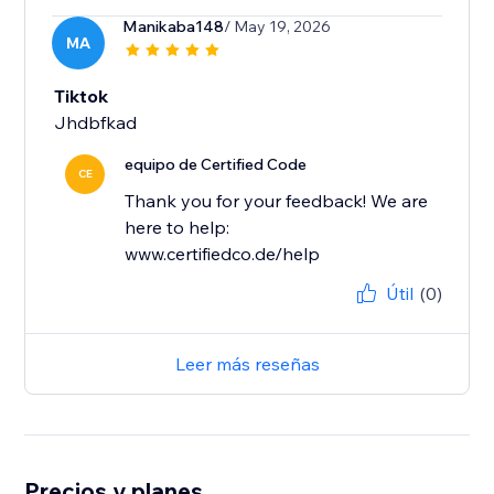
Manikaba148
/ May 19, 2026
MA
Tiktok
Jhdbfkad
equipo de Certified Code
CE
Thank you for your feedback! We are
here to help:
www.certifiedco.de/help
Útil
(0)
Leer más reseñas
Precios y planes