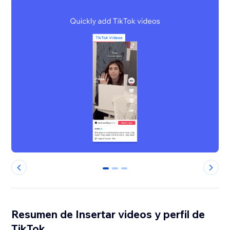
0
1
2
Resumen de Insertar videos y perfil de
TikTok