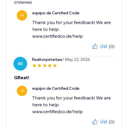
отлично
equipo de Certified Code
CE
Thank you for your feedback! We are
here to help:
www.certifiedco.de/help
Útil
(0)
Realtorpeterlaw
/ May 22, 2026
RE
GReat!
equipo de Certified Code
CE
Thank you for your feedback! We are
here to help:
www.certifiedco.de/help
Útil
(0)