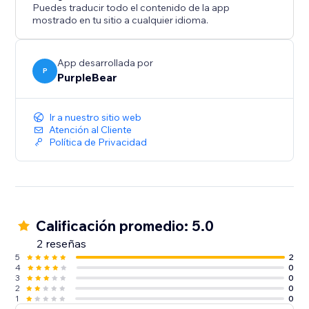
Puedes traducir todo el contenido de la app
mostrado en tu sitio a cualquier idioma.
App desarrollada por
P
PurpleBear
Ir a nuestro sitio web
Atención al Cliente
Política de Privacidad
Calificación promedio: 5.0
2 reseñas
5
2
4
0
3
0
2
0
1
0