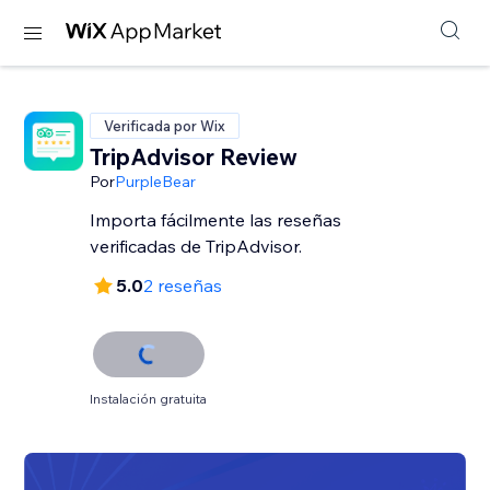
Verificada por Wix
TripAdvisor Review
Por
PurpleBear
Importa fácilmente las reseñas
verificadas de TripAdvisor.
5.0
2 reseñas
Instalación gratuita