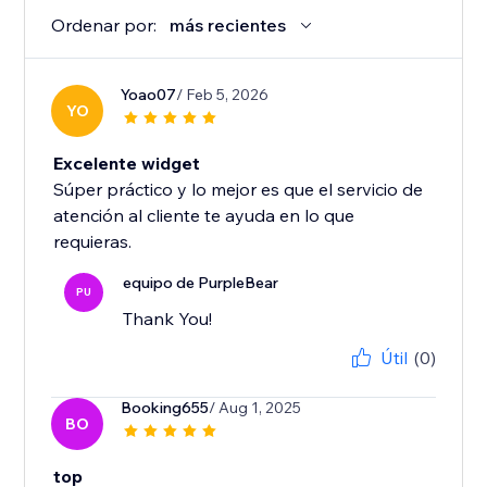
Ordenar por:
más recientes
Yoao07
/ Feb 5, 2026
YO
Excelente widget
Súper práctico y lo mejor es que el servicio de
atención al cliente te ayuda en lo que
requieras.
equipo de PurpleBear
PU
Thank You!
Útil
(0)
Booking655
/ Aug 1, 2025
BO
top