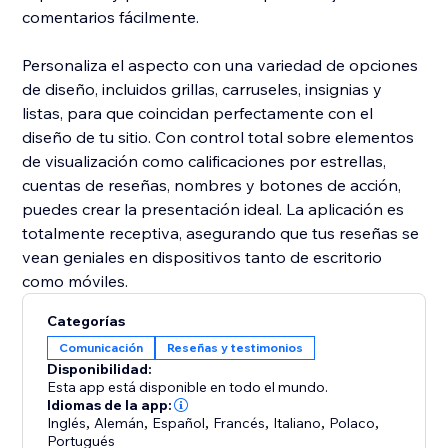
comentarios fácilmente.
Personaliza el aspecto con una variedad de opciones
de diseño, incluidos grillas, carruseles, insignias y
listas, para que coincidan perfectamente con el
diseño de tu sitio. Con control total sobre elementos
de visualización como calificaciones por estrellas,
cuentas de reseñas, nombres y botones de acción,
puedes crear la presentación ideal. La aplicación es
totalmente receptiva, asegurando que tus reseñas se
vean geniales en dispositivos tanto de escritorio
como móviles.
Categorías
Comunicación
Reseñas y testimonios
Disponibilidad:
Esta app está disponible en todo el mundo.
Idiomas de la app:
Inglés
,
Alemán
,
Español
,
Francés
,
Italiano
,
Polaco
,
Portugués