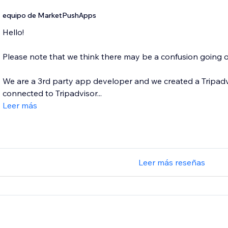
equipo de MarketPushApps
Hello!
Please note that we think there may be a confusion going o
We are a 3rd party app developer and we created a Tripadvi
connected to Tripadvisor...
Leer más
Leer más reseñas