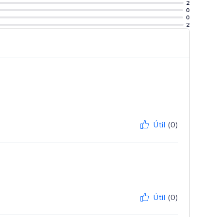
2
0
0
2
Útil
(0)
Útil
(0)