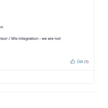
n.
sor / Wix integration - we are not
Útil
(1)