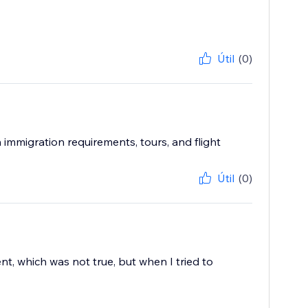
Útil
(0)
mmigration requirements, tours, and flight
Útil
(0)
nt, which was not true, but when I tried to