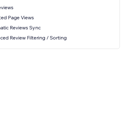
eviews
ted Page Views
atic Reviews Sync
ed Review Filtering / Sorting