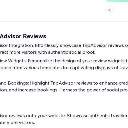
Advisor Reviews
sor Integration: Effortlessly showcase TripAdvisor reviews o
ract more visitors with authentic social proof.
ew Widgets: Personalize the design of your review widgets 
hoose from various templates for captivating displays of trav
and Bookings: Highlight TripAdvisor reviews to enhance credib
ion, and increase bookings. Harness the power of social pro
visor reviews onto your website. Showcase authentic travele
ate more visitors.