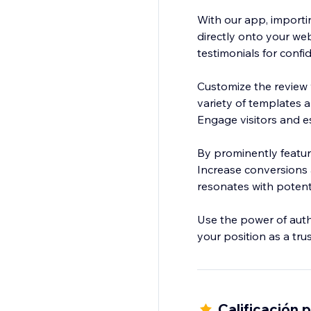
With our app, importi
directly onto your web
testimonials for confi
Customize the review 
variety of templates a
Engage visitors and est
By prominently featur
Increase conversions a
resonates with potent
Use the power of authe
your position as a tru
Calificación 