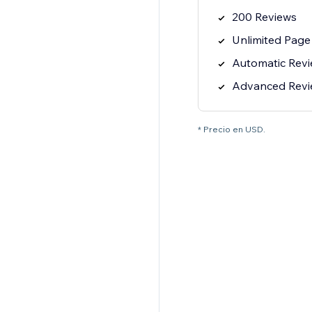
200 Reviews
Unlimited Page
Automatic Rev
Advanced Review
* Precio en USD.