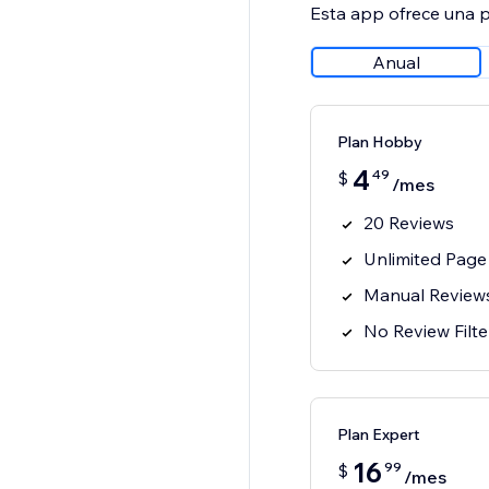
Esta app ofrece una p
Anual
Plan Hobby
4
49
$
/mes
20 Reviews
Unlimited Page
Manual Review
No Review Filte
Plan Expert
16
99
$
/mes