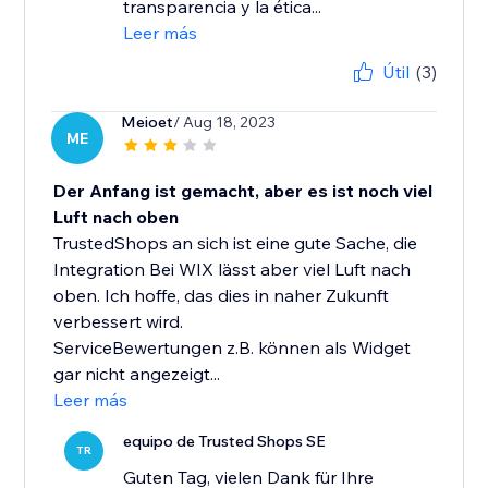
transparencia y la ética...
Leer más
Útil
(3)
Meioet
/ Aug 18, 2023
ME
Der Anfang ist gemacht, aber es ist noch viel
Luft nach oben
TrustedShops an sich ist eine gute Sache, die
Integration Bei WIX lässt aber viel Luft nach
oben. Ich hoffe, das dies in naher Zukunft
verbessert wird.
ServiceBewertungen z.B. können als Widget
gar nicht angezeigt...
Leer más
equipo de Trusted Shops SE
TR
Guten Tag, vielen Dank für Ihre