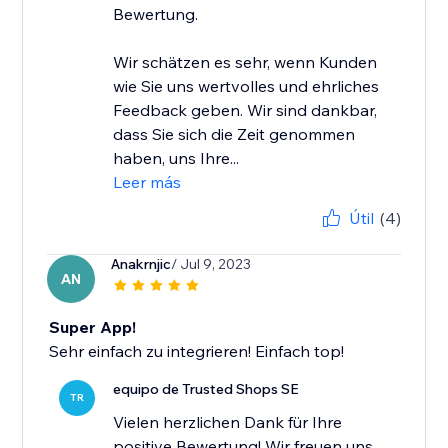
Bewertung.
Wir schätzen es sehr, wenn Kunden
wie Sie uns wertvolles und ehrliches
Feedback geben. Wir sind dankbar,
dass Sie sich die Zeit genommen
haben, uns Ihre...
Leer más
Útil
(4)
Anakrnjic
/ Jul 9, 2023
AN
Super App!
Sehr einfach zu integrieren! Einfach top!
equipo de Trusted Shops SE
TR
Vielen herzlichen Dank für Ihre
positive Bewertung! Wir freuen uns