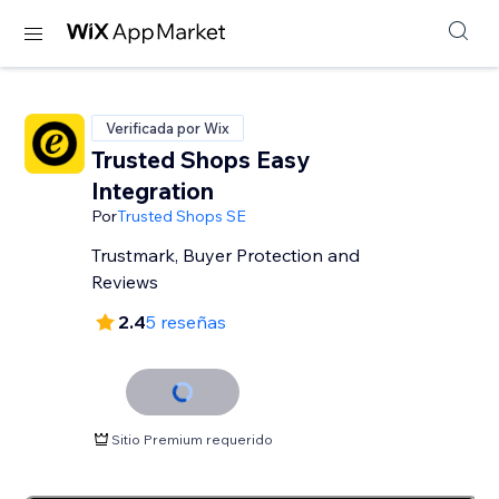
Verificada por Wix
Trusted Shops Easy
Integration
Por
Trusted Shops SE
Trustmark, Buyer Protection and
Reviews
2.4
5 reseñas
Sitio Premium requerido