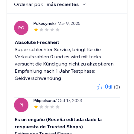
Ordenar por:
más recientes
Pokesynek
/ Mar 9, 2025
PO
Absolute Frechheit
Super schlechter Service, bringt für die
Verkaufszahlen 0 und es wird mit tricks
versucht die Kündigung nicht zu akzeptieren.
Empfehlung nach 1 Jahr Testphase:
Geldverschwendung
Útil
(0)
Pilipielsana
/ Oct 17, 2023
PI
Es un engaño (Reseña editada dado la
respuesta de Trusted Shops)
Estimados Trusted Shops.,