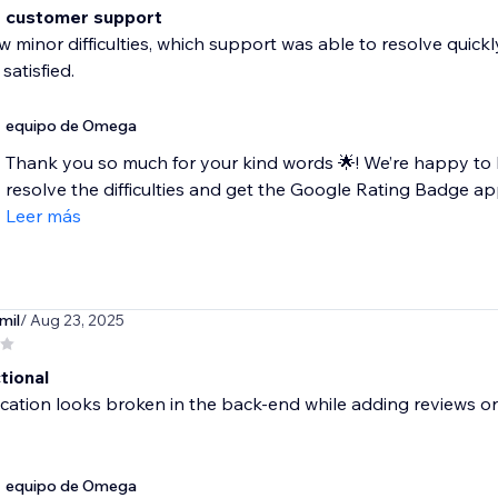
t customer support
ew minor difficulties, which support was able to resolve quickl
satisfied.
equipo de Omega
Thank you so much for your kind words 🌟! We’re happy to
resolve the difficulties and get the Google Rating Badge app
Leer más
mil
/ Aug 23, 2025
tional
cation looks broken in the back-end while adding reviews 
equipo de Omega