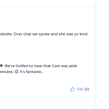
ebsite. Over chat we spoke and she was so kind
 We're thrilled to hear that Cam was able
nutes. 😊 It's fantastic...
Útil
(0)