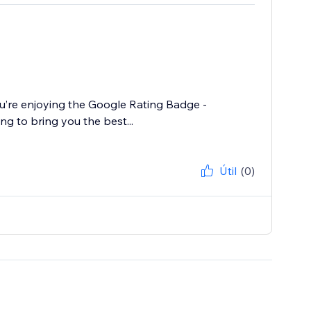
u’re enjoying the Google Rating Badge -
g to bring you the best...
Útil
(0)