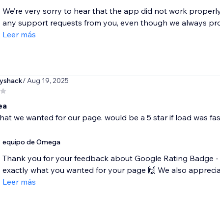
We’re very sorry to hear that the app did not work properl
any support requests from you, even though we always provi
Leer más
lyshack
/ Aug 19, 2025
ea
hat we wanted for our page. would be a 5 star if load was fas
equipo de Omega
Thank you for your feedback about Google Rating Badge - 
exactly what you wanted for your page 🙌 We also appreciat
Leer más