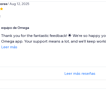
hsree
/ Aug 12, 2025
c
equipo de Omega
Thank you for the fantastic feedback! 🌟 We’re so happy yo
Omega app. Your support means a lot, and we’ll keep workin
Leer más
Leer más reseñas