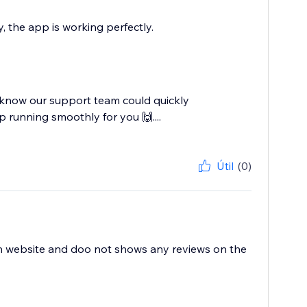
y, the app is working perfectly.
 know our support team could quickly
 running smoothly for you 🙌....
Útil
(0)
on website and doo not shows any reviews on the