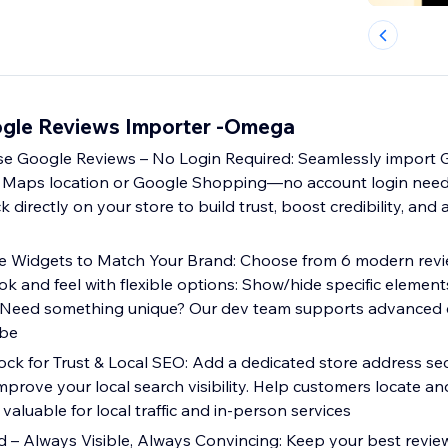
gle Reviews Importer -Omega
se Google Reviews – No Login Required: Seamlessly import 
 Maps location or Google Shopping—no account login neede
directly on your store to build trust, boost credibility, and 
e Widgets to Match Your Brand: Choose from 6 modern revie
ok and feel with flexible options: Show/hide specific element
e - Need something unique? Our dev team supports advanced 
ibe
ck for Trust & Local SEO: Add a dedicated store address sec
mprove your local search visibility. Help customers locate an
valuable for local traffic and in-person services
d – Always Visible, Always Convincing: Keep your best revie