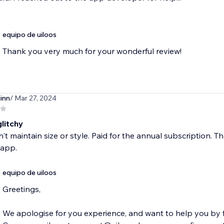
equipo de uiloos
Thank you very much for your wonderful review!
inn
/ Mar 27, 2024
glitchy
t maintain size or style. Paid for the annual subscription. Than
app.
equipo de uiloos
Greetings,
We apologise for you experience, and want to help you by fi