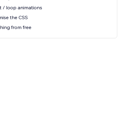
 / loop animations
mise the CSS
hing from free