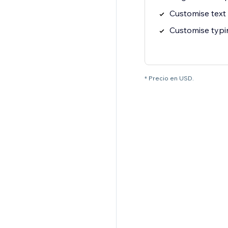
Customise text 
Customise typ
* Precio en USD.