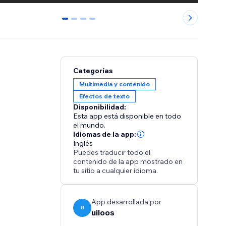
0
1
2
3
Categorías
Multimedia y contenido
Efectos de texto
Disponibilidad:
Esta app está disponible en todo
el mundo.
Idiomas de la app:
Inglés
Puedes traducir todo el
contenido de la app mostrado en
tu sitio a cualquier idioma.
App desarrollada por
U
uiloos