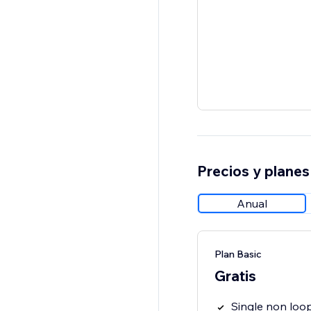
Precios y planes
Anual
Plan Basic
Gratis
Single non loo