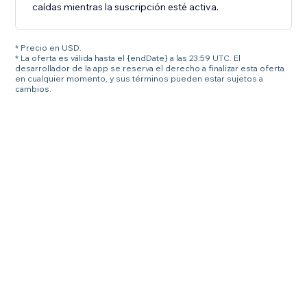
caídas mientras la suscripción esté activa.
* Precio en USD.
* La oferta es válida hasta el {endDate} a las 23:59 UTC. El
desarrollador de la app se reserva el derecho a finalizar esta oferta
en cualquier momento, y sus términos pueden estar sujetos a
cambios.