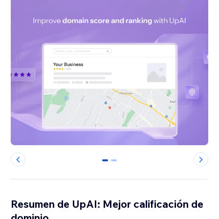
0
1
Resumen de UpAI: Mejor calificación de
dominio