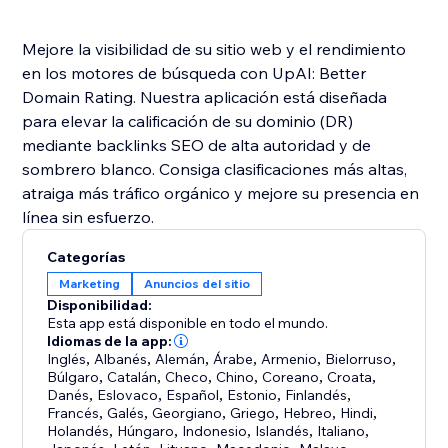
Mejore la visibilidad de su sitio web y el rendimiento
en los motores de búsqueda con UpAI: Better
Domain Rating. Nuestra aplicación está diseñada
para elevar la calificación de su dominio (DR)
mediante backlinks SEO de alta autoridad y de
sombrero blanco. Consiga clasificaciones más altas,
atraiga más tráfico orgánico y mejore su presencia en
Categorías
Marketing
Anuncios del sitio
Disponibilidad:
Esta app está disponible en todo el mundo.
Idiomas de la app:
Inglés
,
Albanés
,
Alemán
,
Árabe
,
Armenio
,
Bielorruso
,
Búlgaro
,
Catalán
,
Checo
,
Chino
,
Coreano
,
Croata
,
Danés
,
Eslovaco
,
Español
,
Estonio
,
Finlandés
,
Francés
,
Galés
,
Georgiano
,
Griego
,
Hebreo
,
Hindi
,
Holandés
,
Húngaro
,
Indonesio
,
Islandés
,
Italiano
,