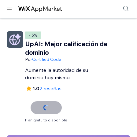
- 5%
UpAI: Mejor calificación de
dominio
Por
Certified Code
Aumente la autoridad de su
dominio hoy mismo
1.0
2 reseñas
Plan gratuito disponible