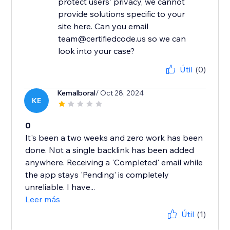
protect users' privacy, we cannot
provide solutions specific to your
site here. Can you email
team@certifiedcode.us so we can
look into your case?
Útil
(0)
Kemalboral
/ Oct 28, 2024
KE
0
It's been a two weeks and zero work has been
done. Not a single backlink has been added
anywhere. Receiving a 'Completed' email while
the app stays 'Pending' is completely
unreliable. I have...
Leer más
Útil
(1)