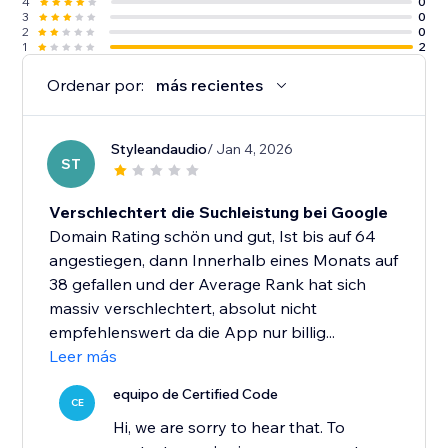
4
0
3
0
2
0
1
2
Ordenar por:
más recientes
Styleandaudio
/ Jan 4, 2026
ST
Verschlechtert die Suchleistung bei Google
Domain Rating schön und gut, Ist bis auf 64
angestiegen, dann Innerhalb eines Monats auf
38 gefallen und der Average Rank hat sich
massiv verschlechtert, absolut nicht
empfehlenswert da die App nur billig...
Leer más
equipo de Certified Code
CE
Hi, we are sorry to hear that. To