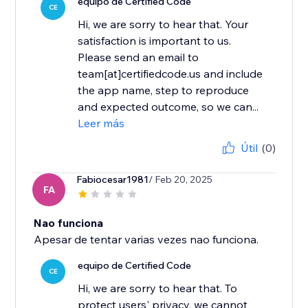
equipo de Certified Code
CE
Hi, we are sorry to hear that. Your
satisfaction is important to us.
Please send an email to
team[at]certifiedcode.us and include
the app name, step to reproduce
and expected outcome, so we can...
Leer más
Útil
(0)
Fabiocesar1981
/ Feb 20, 2025
FA
Nao funciona
Apesar de tentar varias vezes nao funciona.
equipo de Certified Code
CE
Hi, we are sorry to hear that. To
protect users' privacy, we cannot