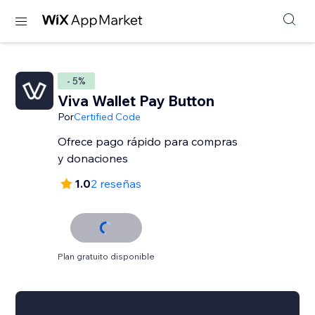
- 5%
Viva Wallet Pay Button
Por
Certified Code
Ofrece pago rápido para compras
y donaciones
1.0
2 reseñas
Plan gratuito disponible