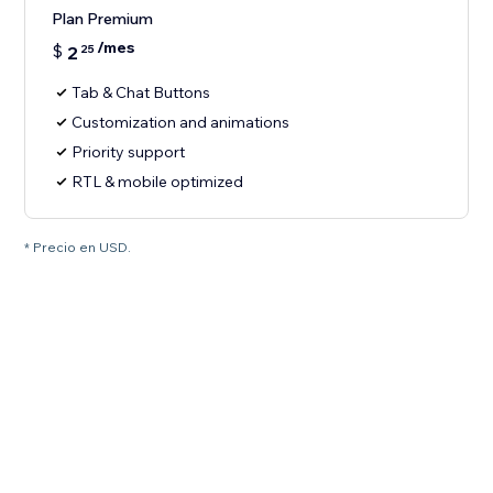
Plan Premium
/mes
$
2
25
Tab & Chat Buttons
Customization and animations
Priority support
RTL & mobile optimized
* Precio en USD.