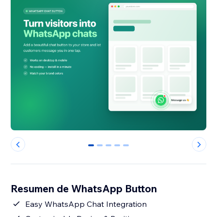
0
1
2
3
4
Resumen de WhatsApp Button
Easy WhatsApp Chat Integration