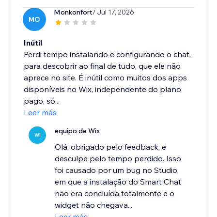
Monkonfort
/ Jul 17, 2026
MO
Inútil
Perdi tempo instalando e configurando o chat,
para descobrir ao final de tudo, que ele não
aprece no site. É inútil como muitos dos apps
disponíveis no Wix, independente do plano
pago, só...
Leer más
equipo de Wix
WI
Olá, obrigado pelo feedback, e
desculpe pelo tempo perdido. Isso
foi causado por um bug no Studio,
em que a instalação do Smart Chat
não era concluída totalmente e o
widget não chegava...
Leer más