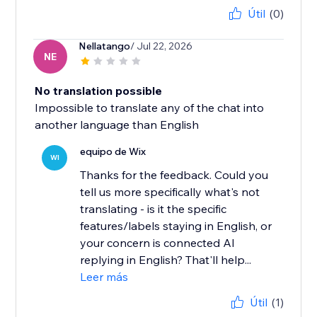
Útil
(0)
Nellatango
/ Jul 22, 2026
NE
No translation possible
Impossible to translate any of the chat into
another language than English
equipo de Wix
WI
Thanks for the feedback. Could you
tell us more specifically what's not
translating - is it the specific
features/labels staying in English, or
your concern is connected AI
replying in English? That'll help...
Leer más
Útil
(1)