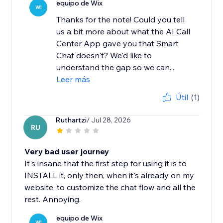
equipo de Wix
WI
Thanks for the note! Could you tell
us a bit more about what the AI Call
Center App gave you that Smart
Chat doesn't? We'd like to
understand the gap so we can...
Leer más
Útil
(1)
Ruthartzi
/ Jul 28, 2026
RU
Very bad user journey
It's insane that the first step for using it is to
INSTALL it, only then, when it's already on my
website, to customize the chat flow and all the
rest. Annoying.
equipo de Wix
WI