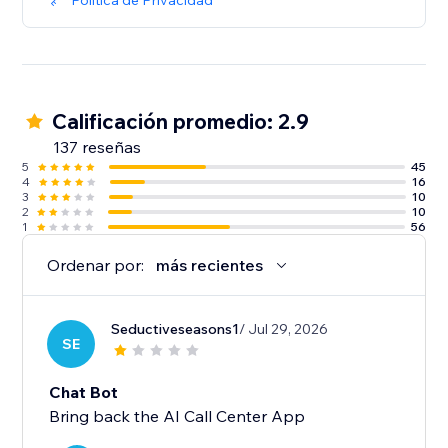
Política de Privacidad
Calificación promedio: 2.9
137 reseñas
5
45
4
16
3
10
2
10
1
56
Ordenar por:
más recientes
Seductiveseasons1
/ Jul 29, 2026
SE
Chat Bot
Bring back the AI Call Center App