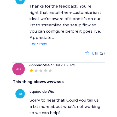
Thanks for the feedback. You're
right that install-then-customize isn't
ideal, we're aware of it and it's on our
list to streamline the setup flow so
you can configure before it goes live.
Appreciate...
Leer más
Útil
(2)
John966647
/ Jul 23, 2026
JO
This thing blowwwwwsss
equipo de Wix
WI
Sorry to hear that! Could you tell us
a bit more about what's not working