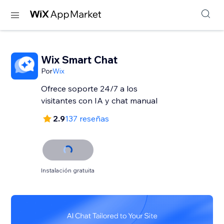
Wix Smart Chat
Por
Wix
Ofrece soporte 24/7 a los
visitantes con IA y chat manual
2.9
137 reseñas
Instalación gratuita