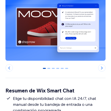
0
1
2
3
4
5
Resumen de Wix Smart Chat
Elige tu disponibilidad: chat con IA 24/7, chat
manual desde tu bandeja de entrada o una
combinación programada