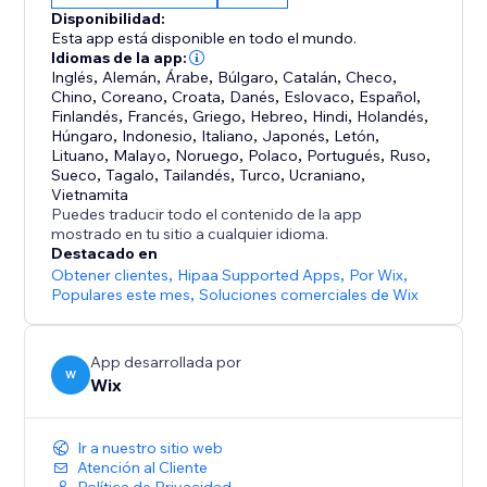
personalizadas —clave sobre lo que buscan tus
Disponibilidad:
clientes y cómo puedes mejorar tu negocio.
Esta app está disponible en todo el mundo.
Idiomas de la app:
Inglés
,
Alemán
,
Árabe
,
Búlgaro
,
Catalán
,
Checo
,
Anteriormente conocido como Wix Chat de sitio con
Chino
,
Coreano
,
Croata
,
Danés
,
Eslovaco
,
Español
,
IA, Smart Chat ahora se actualiza para incluir chat
Finlandés
,
Francés
,
Griego
,
Hebreo
,
Hindi
,
Holandés
,
online (manual) y está diseñado para reemplazar al
Húngaro
,
Indonesio
,
Italiano
,
Japonés
,
Letón
,
Lituano
,
Malayo
,
Noruego
,
Polaco
,
Portugués
,
Ruso
,
Sueco
,
Tagalo
,
Tailandés
,
Turco
,
Ucraniano
,
Vietnamita
Puedes traducir todo el contenido de la app
mostrado en tu sitio a cualquier idioma.
Destacado en
Obtener clientes
,
Hipaa Supported Apps
,
Por Wix
,
Populares este mes
,
Soluciones comerciales de Wix
App desarrollada por
W
Wix
Ir a nuestro sitio web
Atención al Cliente