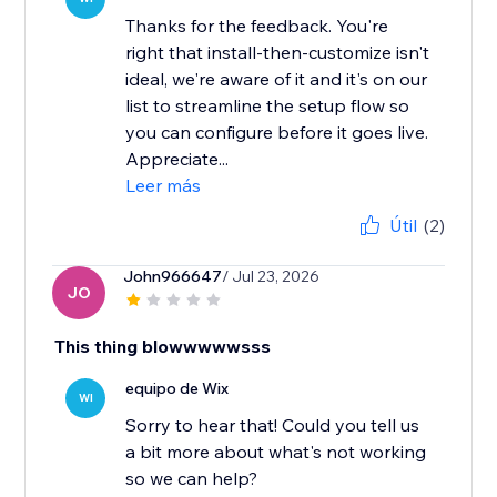
Thanks for the feedback. You're
right that install-then-customize isn't
ideal, we're aware of it and it's on our
list to streamline the setup flow so
you can configure before it goes live.
Appreciate...
Leer más
Útil
(2)
John966647
/ Jul 23, 2026
JO
This thing blowwwwwsss
equipo de Wix
WI
Sorry to hear that! Could you tell us
a bit more about what's not working