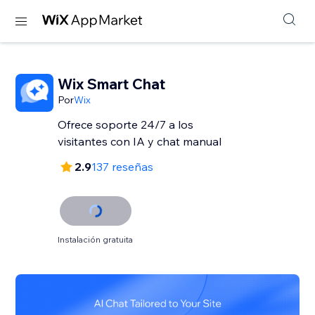
Wix Smart Chat
Por
Wix
Ofrece soporte 24/7 a los
visitantes con IA y chat manual
2.9
137 reseñas
Instalación gratuita