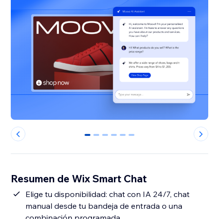
0
1
2
3
4
5
Resumen de Wix Smart Chat
Elige tu disponibilidad: chat con IA 24/7, chat
manual desde tu bandeja de entrada o una
combinación programada