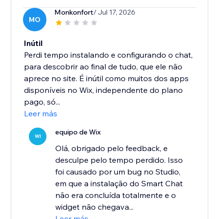
Monkonfort
/ Jul 17, 2026
MO
Inútil
Perdi tempo instalando e configurando o chat,
para descobrir ao final de tudo, que ele não
aprece no site. É inútil como muitos dos apps
disponíveis no Wix, independente do plano
pago, só...
Leer más
equipo de Wix
WI
Olá, obrigado pelo feedback, e
desculpe pelo tempo perdido. Isso
foi causado por um bug no Studio,
em que a instalação do Smart Chat
não era concluída totalmente e o
widget não chegava...
Leer más