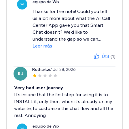
equipo de Wix
WI
Thanks for the note! Could you tell
us a bit more about what the AI Call
Center App gave you that Smart
Chat doesn't? We'd like to
understand the gap so we can...
Leer más
Útil
(1)
Ruthartzi
/ Jul 28, 2026
RU
Very bad user journey
It's insane that the first step for using it is to
INSTALL it, only then, when it's already on my
website, to customize the chat flow and all the
rest. Annoying.
equipo de Wix
WI