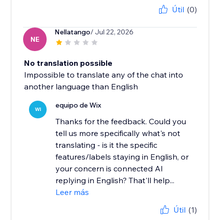
Útil
(0)
Nellatango
/ Jul 22, 2026
NE
No translation possible
Impossible to translate any of the chat into
another language than English
equipo de Wix
WI
Thanks for the feedback. Could you
tell us more specifically what's not
translating - is it the specific
features/labels staying in English, or
your concern is connected AI
replying in English? That'll help...
Leer más
Útil
(1)