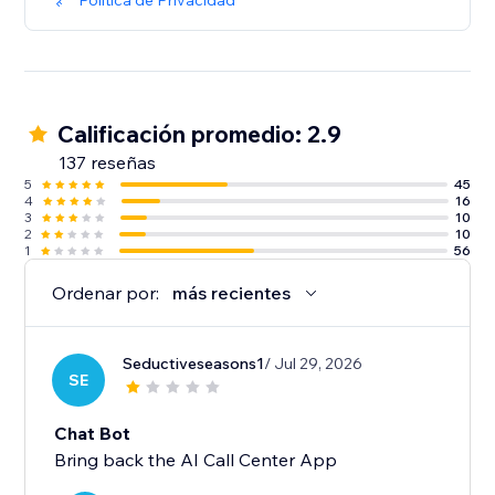
Política de Privacidad
Calificación promedio: 2.9
137 reseñas
5
45
4
16
3
10
2
10
1
56
Ordenar por:
más recientes
Seductiveseasons1
/ Jul 29, 2026
SE
Chat Bot
Bring back the AI Call Center App