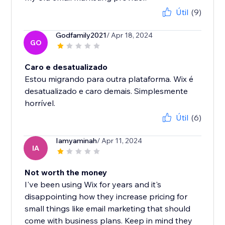
Útil
(9)
Godfamily2021
/ Apr 18, 2024
GO
Caro e desatualizado
Estou migrando para outra plataforma. Wix é
desatualizado e caro demais. Simplesmente
horrível.
Útil
(6)
Iamyaminah
/ Apr 11, 2024
IA
Not worth the money
I've been using Wix for years and it's
disappointing how they increase pricing for
small things like email marketing that should
come with business plans. Keep in mind they