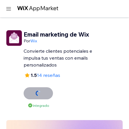
Email marketing de Wix
Por
Wix
Convierte clientes potenciales e
impulsa tus ventas con emails
personalizados
1.5
14 reseñas
Integrado