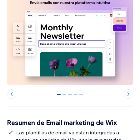
0
1
2
3
4
Resumen de Email marketing de Wix
Las plantillas de email ya están integradas a