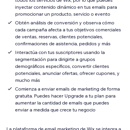
todos los servicios de Wix, por lo que puedes
inyectar contenido dinámico en tus emails para
promocionar un producto, servicio o evento
Obtén análisis de conversión y observa cómo
cada campaña afecta a tus objetivos comerciales
de ventas, reservas, clientes potenciales,
confirmaciones de asistencia, pedidos y más
Interactúa con tus suscriptores usando la
segmentación para dirigirte a grupos
demográficos específicos, convertir clientes
potenciales, anunciar ofertas, ofrecer cupones, y
mucho más
Comienza a enviar emails de marketing de forma
gratuita. Puedes hacer Upgrade a tu plan para
aumentar la cantidad de emails que puedes
enviar a medida que crece tu negocio
La plataforma de email marketing de Wix se integra a