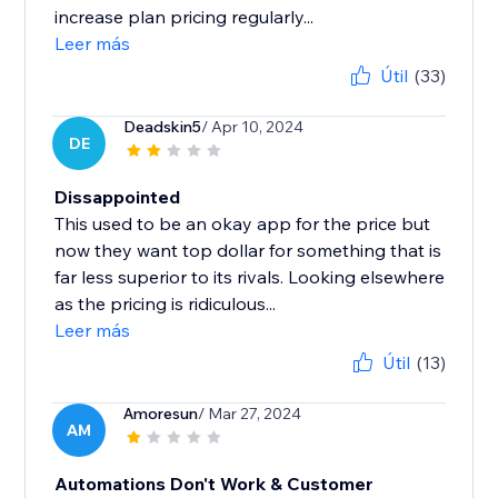
increase plan pricing regularly...
Leer más
Útil
(33)
Deadskin5
/ Apr 10, 2024
DE
Dissappointed
This used to be an okay app for the price but
now they want top dollar for something that is
far less superior to its rivals. Looking elsewhere
as the pricing is ridiculous...
Leer más
Útil
(13)
Amoresun
/ Mar 27, 2024
AM
Automations Don't Work & Customer