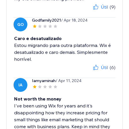
Útil
(9)
Godfamily2021
/ Apr 18, 2024
GO
Caro e desatualizado
Estou migrando para outra plataforma. Wix é
desatualizado e caro demais. Simplesmente
horrível.
Útil
(6)
Iamyaminah
/ Apr 11, 2024
IA
Not worth the money
I've been using Wix for years and it's
disappointing how they increase pricing for
small things like email marketing that should
come with business plans. Keep in mind they