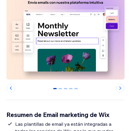
0
1
2
3
4
Resumen de Email marketing de Wix
Las plantillas de email ya están integradas a