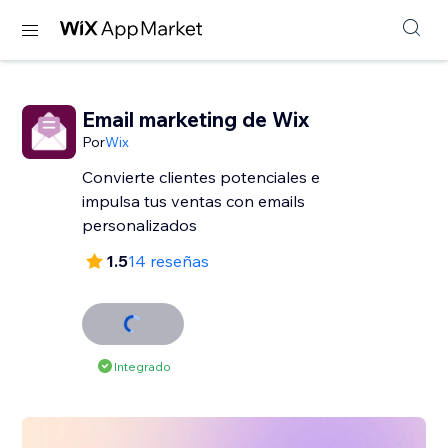
Email marketing de Wix
Por
Wix
Convierte clientes potenciales e
impulsa tus ventas con emails
personalizados
1.5
14 reseñas
Integrado