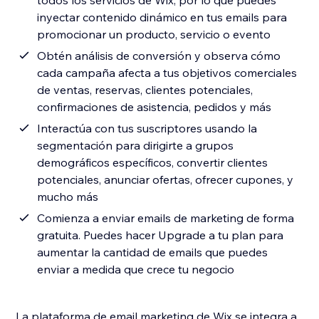
todos los servicios de Wix, por lo que puedes
inyectar contenido dinámico en tus emails para
promocionar un producto, servicio o evento
Obtén análisis de conversión y observa cómo
cada campaña afecta a tus objetivos comerciales
de ventas, reservas, clientes potenciales,
confirmaciones de asistencia, pedidos y más
Interactúa con tus suscriptores usando la
segmentación para dirigirte a grupos
demográficos específicos, convertir clientes
potenciales, anunciar ofertas, ofrecer cupones, y
mucho más
Comienza a enviar emails de marketing de forma
gratuita. Puedes hacer Upgrade a tu plan para
aumentar la cantidad de emails que puedes
enviar a medida que crece tu negocio
La plataforma de email marketing de Wix se integra a