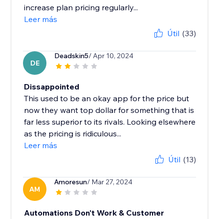
increase plan pricing regularly...
Leer más
Útil
(33)
Deadskin5
/ Apr 10, 2024
DE
Dissappointed
This used to be an okay app for the price but
now they want top dollar for something that is
far less superior to its rivals. Looking elsewhere
as the pricing is ridiculous...
Leer más
Útil
(13)
Amoresun
/ Mar 27, 2024
AM
Automations Don't Work & Customer